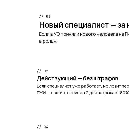
// 01
Новый специалист — за
Если в УО приняли нового человека на 
в роль».
// 02
Действующий — без штрафов
Если специалист уже работает, но ловит п
ГЖИ — наш интенсив за 2 дня закрывает 80%
// 04