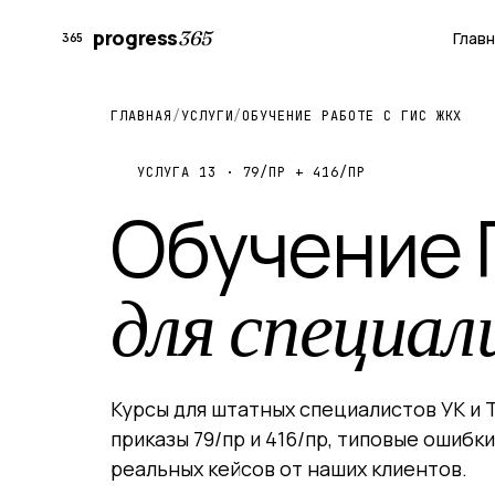
progress
365
Глав
365
ГЛАВНАЯ
/
УСЛУГИ
/
ОБУЧЕНИЕ РАБОТЕ С ГИС ЖКХ
УСЛУГА 13 · 79/ПР + 416/ПР
Обучение 
для специа
Курсы для штатных специалистов УК и 
приказы 79/пр и 416/пр, типовые ошибки
реальных кейсов от наших клиентов.