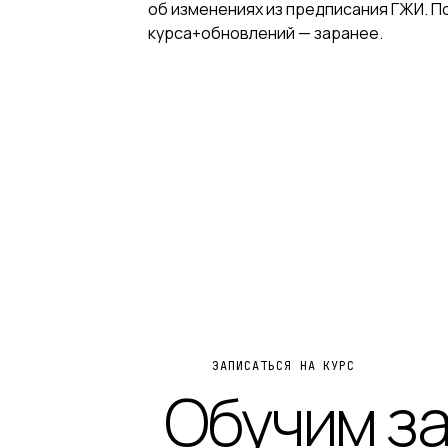
об изменениях из предписания ГЖИ. П
курса+обновлений — заранее.
ЗАПИСАТЬСЯ НА КУРС
Обучим з