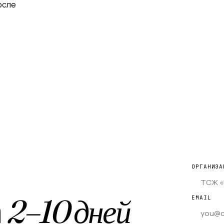
осле
ОРГАНИЗА
а
2–10 дней
EMAIL