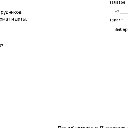
ТЕЛЕФОН
трудников,
мат и даты.
ФОРМАТ
Выбер
07
Полный каталог из 13 направлен