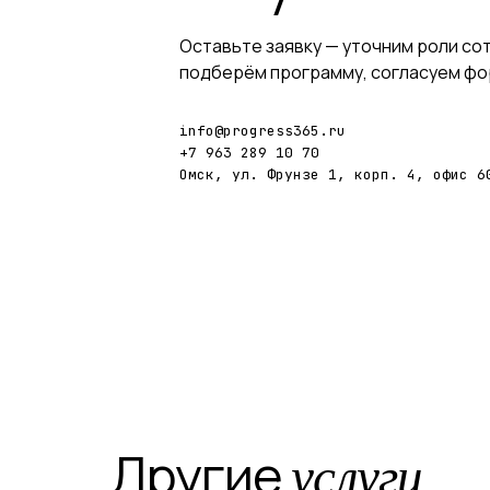
Оставьте заявку — уточним роли со
подберём программу, согласуем фор
info@progress365.ru
+7 963 289 10 70
Омск, ул. Фрунзе 1, корп. 4, офис 6
Другие
услуги