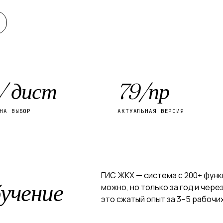
 / дист
79/пр
НА ВЫБОР
АКТУАЛЬНАЯ ВЕРСИЯ
ГИС ЖКХ — система с 200+ функ
учение
можно, но только за год и чере
это сжатый опыт за 3–5 рабочих