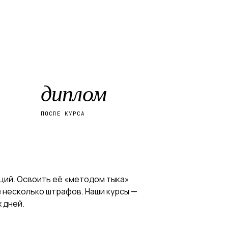
диплом
ПОСЛЕ КУРСА
ций. Освоить её «методом тыка»
з несколько штрафов. Наши курсы —
 дней.