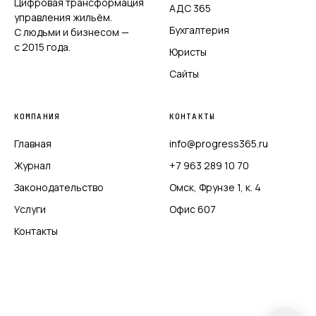
Цифровая трансформация
АДС 365
управления жильём.
Бухгалтерия
С людьми и бизнесом —
с 2015 года.
Юристы
Сайты
КОМПАНИЯ
КОНТАКТЫ
Главная
info@progress365.ru
Журнал
+7 963 289 10 70
Законодательство
Омск, Фрунзе 1, к. 4
Услуги
Офис 607
Контакты