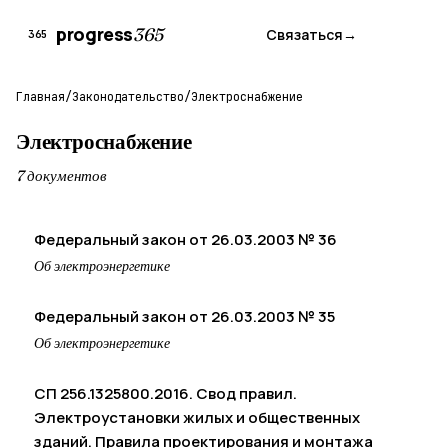
progress
365
Связаться
→
365
Главная
/
Законодательство
/
Электроснабжение
Электроснабжение
7 документов
Федеральный закон от 26.03.2003 № 36
Об электроэнергетике
Федеральный закон от 26.03.2003 № 35
Об электроэнергетике
СП 256.1325800.2016. Свод правил.
Электроустановки жилых и общественных
зданий. Правила проектирования и монтажа