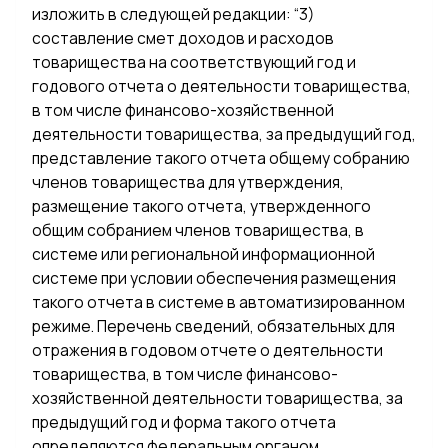
изложить в следующей редакции: “3)
составление смет доходов и расходов
товарищества на соответствующий год и
годового отчета о деятельности товарищества,
в том числе финансово-хозяйственной
деятельности товарищества, за предыдущий год,
представление такого отчета общему собранию
членов товарищества для утверждения,
размещение такого отчета, утвержденного
общим собранием членов товарищества, в
системе или региональной информационной
системе при условии обеспечения размещения
такого отчета в системе в автоматизированном
режиме. Перечень сведений, обязательных для
отражения в годовом отчете о деятельности
товарищества, в том числе финансово-
хозяйственной деятельности товарищества, за
предыдущий год и форма такого отчета
определяются федеральным органом