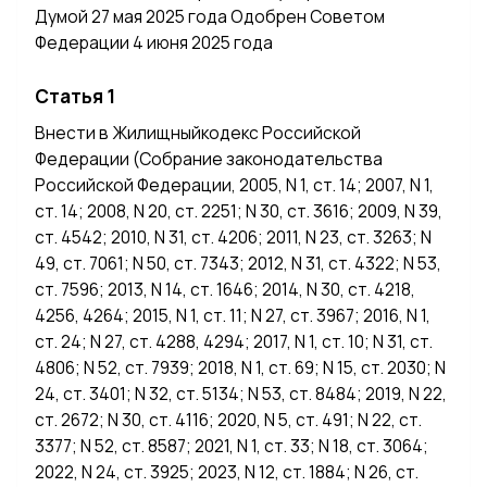
Думой 27 мая 2025 года Одобрен Советом
Федерации 4 июня 2025 года
Статья 1
Внести в Жилищныйкодекс Российской
Федерации (Собрание законодательства
Российской Федерации, 2005, N 1, ст. 14; 2007, N 1,
ст. 14; 2008, N 20, ст. 2251; N 30, ст. 3616; 2009, N 39,
ст. 4542; 2010, N 31, ст. 4206; 2011, N 23, ст. 3263; N
49, ст. 7061; N 50, ст. 7343; 2012, N 31, ст. 4322; N 53,
ст. 7596; 2013, N 14, ст. 1646; 2014, N 30, ст. 4218,
4256, 4264; 2015, N 1, ст. 11; N 27, ст. 3967; 2016, N 1,
ст. 24; N 27, ст. 4288, 4294; 2017, N 1, ст. 10; N 31, ст.
4806; N 52, ст. 7939; 2018, N 1, ст. 69; N 15, ст. 2030; N
24, ст. 3401; N 32, ст. 5134; N 53, ст. 8484; 2019, N 22,
ст. 2672; N 30, ст. 4116; 2020, N 5, ст. 491; N 22, ст.
3377; N 52, ст. 8587; 2021, N 1, ст. 33; N 18, ст. 3064;
2022, N 24, ст. 3925; 2023, N 12, ст. 1884; N 26, ст.