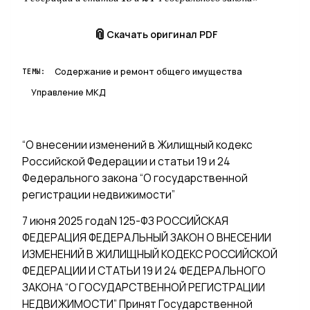
📎
Скачать оригинал PDF
Содержание и ремонт общего имущества
ТЕМЫ:
Управление МКД
“О внесении изменений в Жилищный кодекс
Российской Федерации и статьи 19 и 24
Федерального закона “О государственной
регистрации недвижимости”
7 июня 2025 годаN 125-ФЗ РОССИЙСКАЯ
ФЕДЕРАЦИЯ ФЕДЕРАЛЬНЫЙ ЗАКОН О ВНЕСЕНИИ
ИЗМЕНЕНИЙ В ЖИЛИЩНЫЙ КОДЕКС РОССИЙСКОЙ
ФЕДЕРАЦИИ И СТАТЬИ 19 И 24 ФЕДЕРАЛЬНОГО
ЗАКОНА “О ГОСУДАРСТВЕННОЙ РЕГИСТРАЦИИ
НЕДВИЖИМОСТИ” Принят Государственной