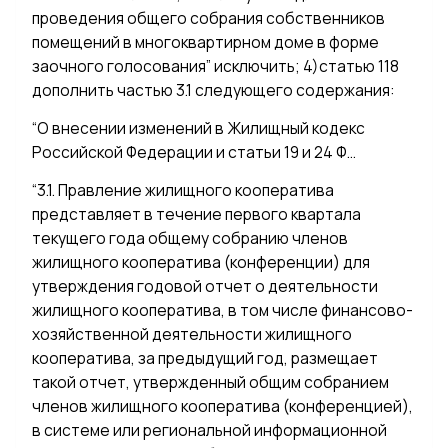
проведения общего собрания собственников
помещений в многоквартирном доме в форме
заочного голосования” исключить; 4)статью 118
дополнить частью 3.1 следующего содержания:
“О внесении изменений в Жилищный кодекс
Российской Федерации и статьи 19 и 24 Ф…
“3.1. Правление жилищного кооператива
представляет в течение первого квартала
текущего года общему собранию членов
жилищного кооператива (конференции) для
утверждения годовой отчет о деятельности
жилищного кооператива, в том числе финансово-
хозяйственной деятельности жилищного
кооператива, за предыдущий год, размещает
такой отчет, утвержденный общим собранием
членов жилищного кооператива (конференцией),
в системе или региональной информационной