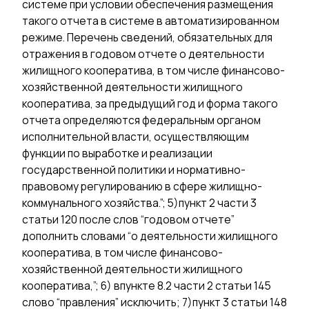
системе при условии обеспечения размещения
такого отчета в системе в автоматизированном
режиме. Перечень сведений, обязательных для
отражения в годовом отчете о деятельности
жилищного кооператива, в том числе финансово-
хозяйственной деятельности жилищного
кооператива, за предыдущий год и форма такого
отчета определяются федеральным органом
исполнительной власти, осуществляющим
функции по выработке и реализации
государственной политики и нормативно-
правовому регулированию в сфере жилищно-
коммунального хозяйства.”; 5)пункт 2 части 3
статьи 120 после слов “годовом отчете”
дополнить словами “о деятельности жилищного
кооператива, в том числе финансово-
хозяйственной деятельности жилищного
кооператива,”; 6) впункте 8.2 части 2 статьи 145
слово “правления” исключить; 7)пункт 3 статьи 148