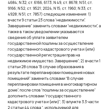
4684; N 32, ст. 6166, 6173; N 49, ст. 8678; N 51, ст.
9166; N 52, ст. 9521; 2024, N 15, ст. 1960; N 33, ст.
4928; N 51, ст. 7857) следующие изменения: 1)
вчасти 9 статьи 23 слова “недвижимости”.
Завершение” заменить словами “недвижимости”, а
также в таком уведомлении указываются
сведения об уплате заявителем
государственной пошлины за осуществление
государственного кадастрового учета и (или)
государственной регистрации прав на
недвижимое имущество. Завершение”; 2) вчасти 1
статьи 28 слова “В случае образования в
результате перепланировки помещения новых
помещений” заменить словами “В случае
перепланировки помещения в многоквартирном
доме”, после слов “пошлины за осуществление”
дополнить словами “государственного
кадастрового учета и (или)”; 3) впункте 3.3 части
2 статьи 44 слова “, используемой для