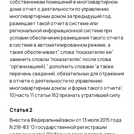
собственникам помещений в многоквартирном
доме отчет о деятельности по управлению
многоквартирным домом за предыдущий год,
размещает такой отчет в системе или
региональной информационной системе при
условии обеспечения размещения такого отчета
в системе в автоматизированном режиме, а
также обеспечивает”, слова “показателях ее”
заменить словом “показателях”, после слова
“организацией),” дополнить словами “а также
перечень сведений, обязательных для отражения
в отчете о деятельности по управлению
многоквартирным домом, и форма такого отчета”;
10)часть 11 статьи 162 признать утратившей силу.
Статья 2
Внести в Федеральныйзакон от 13 июля 2015 года
N 218-ФЗ “О государственной регистрации