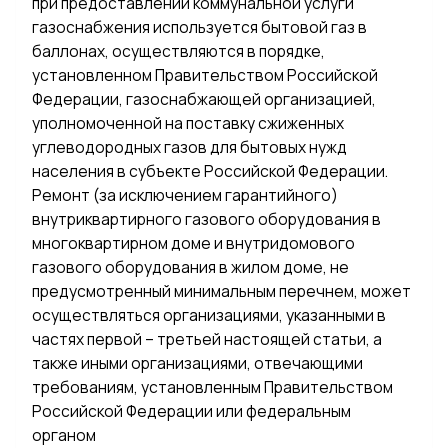
при предоставлении коммунальной услуги
газоснабжения используется бытовой газ в
баллонах, осуществляются в порядке,
установленном Правительством Российской
Федерации, газоснабжающей организацией,
уполномоченной на поставку сжиженных
углеводородных газов для бытовых нужд
населения в субъекте Российской Федерации.
Ремонт (за исключением гарантийного)
внутриквартирного газового оборудования в
многоквартирном доме и внутридомового
газового оборудования в жилом доме, не
предусмотренный минимальным перечнем, может
осуществляться организациями, указанными в
частях первой – третьей настоящей статьи, а
также иными организациями, отвечающими
требованиям, установленным Правительством
Российской Федерации или федеральным
органом