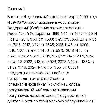
Статья 1
Внести в Федеральныйзакон от 31 марта 1999 года
N 69-ФЗ “О газоснабжении в Российской
Федерации” (Собрание законодательства
Российской Федерации, 1999, N 14, ст. 1667; 2009, N
1, ст. 21; 2011, N 30, ст. 4590; N 45, ст. 6333; 2012, N 53,
ст. 7616; 2013, N 14, ст. 1643; 2015, N 45, ст. 6208;
2016, N 27, ст. 4203; N 50, ст. 6975; 2018, N 30, ст.
4545; N 32, ст. 5135; 2019, N 30, ст. 4144; 2021, N 24,
ст. 4202; 2022, N 18, ст. 3023; 2023, N 12, ст. 1884; N
51, ст. 9148; 2024, N 1, ст. 3; N 53, ст. 8538)
следующие изменения: 1) вабзаце
четырнадцатом статьи 2 слово
“специализированная” исключить, слова
“регулируемый вид” заменить словами
“регулируемые виды”, слова “, осуществляет
деятельность по техническому обслуживанию и