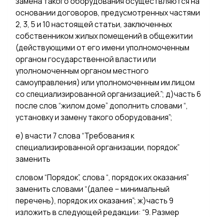
замена такого оборудования осуществляются на
основании договоров, предусмотренных частями
2, 3, 5 и 10 настоящей статьи, заключенных
собственником жилых помещений в общежитии
(действующими от его имени уполномоченным
органом государственной власти или
уполномоченным органом местного
самоуправления) или уполномоченным им лицом
со специализированной организацией.”; д)часть 6
после слов “жилом доме” дополнить словами “,
установку и замену такого оборудования”;
е) вчасти 7 слова “Требования к
специализированной организации, порядок”
заменить
словом “Порядок”, слова “, порядок их оказания”
заменить словами “(далее – минимальный
перечень), порядок их оказания”; ж)часть 9
изложить в следующей редакции: “9. Размер