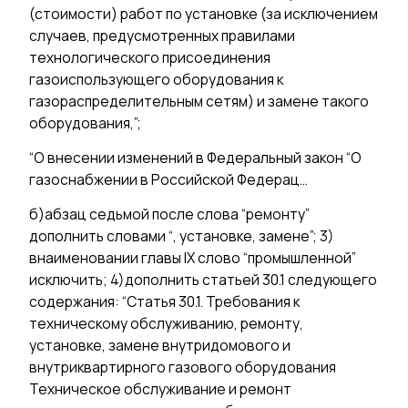
(стоимости) работ по установке (за исключением
случаев, предусмотренных правилами
технологического присоединения
газоиспользующего оборудования к
газораспределительным сетям) и замене такого
оборудования,”;
“О внесении изменений в Федеральный закон “О
газоснабжении в Российской Федерац…
б)абзац седьмой после слова “ремонту”
дополнить словами “, установке, замене”; 3)
внаименовании главы IX слово “промышленной”
исключить; 4)дополнить статьей 30.1 следующего
содержания: “Статья 30.1. Требования к
техническому обслуживанию, ремонту,
установке, замене внутридомового и
внутриквартирного газового оборудования
Техническое обслуживание и ремонт