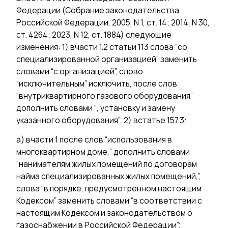
Федерации (Собрание законодательства
Российской Федерации, 2005, N 1, ст. 14; 2014, N 30,
ст. 4264; 2023, N 12, ст. 1884) следующие
изменения: 1) вчасти 1.2 статьи 113 слова “со
специализированной организацией” заменить
словами “с организацией”, слово
“исключительным” исключить, после слов
“внутриквартирного газового оборудования”
дополнить словами “, установку и замену
указанного оборудования”; 2) встатье 157.3:
а) вчасти 1 после слов “использования в
многоквартирном доме,” дополнить словами
“нанимателям жилых помещений по договорам
найма специализированных жилых помещений,”,
слова “в порядке, предусмотренном настоящим
Кодексом” заменить словами “в соответствии с
настоящим Кодексом и законодательством о
газоснабжении в Российской Федерации”;