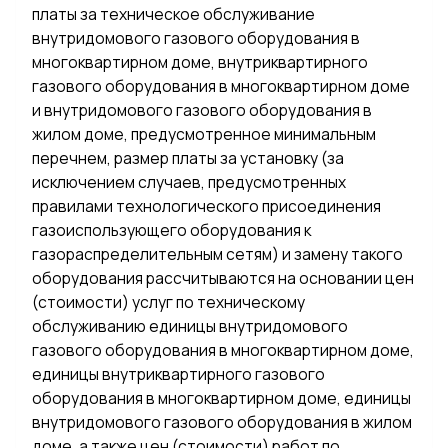
платы за техническое обслуживание
внутридомового газового оборудования в
многоквартирном доме, внутриквартирного
газового оборудования в многоквартирном доме
и внутридомового газового оборудования в
жилом доме, предусмотренное минимальным
перечнем, размер платы за установку (за
исключением случаев, предусмотренных
правилами технологического присоединения
газоиспользующего оборудования к
газораспределительным сетям) и замену такого
оборудования рассчитываются на основании цен
(стоимости) услуг по техническому
обслуживанию единицы внутридомового
газового оборудования в многоквартирном доме,
единицы внутриквартирного газового
оборудования в многоквартирном доме, единицы
внутридомового газового оборудования в жилом
доме, а также цен (стоимости) работ по