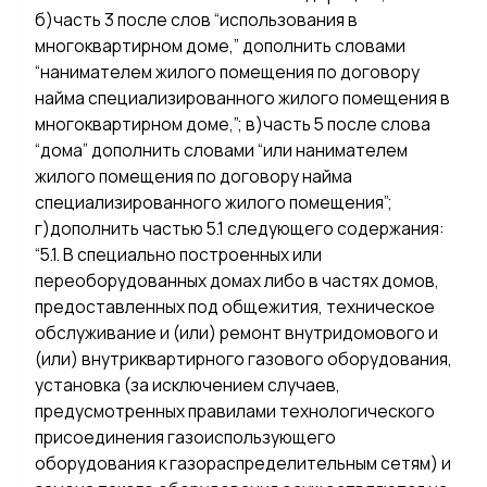
б)часть 3 после слов “использования в
многоквартирном доме,” дополнить словами
“нанимателем жилого помещения по договору
найма специализированного жилого помещения в
многоквартирном доме,”; в)часть 5 после слова
“дома” дополнить словами “или нанимателем
жилого помещения по договору найма
специализированного жилого помещения”;
г)дополнить частью 5.1 следующего содержания:
“5.1. В специально построенных или
переоборудованных домах либо в частях домов,
предоставленных под общежития, техническое
обслуживание и (или) ремонт внутридомового и
(или) внутриквартирного газового оборудования,
установка (за исключением случаев,
предусмотренных правилами технологического
присоединения газоиспользующего
оборудования к газораспределительным сетям) и