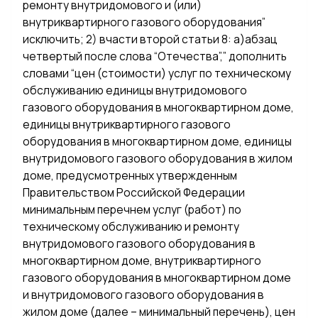
ремонту внутридомового и (или)
внутриквартирного газового оборудования”
исключить; 2) вчасти второй статьи 8: а)абзац
четвертый после слова “Отечества”,” дополнить
словами “цен (стоимости) услуг по техническому
обслуживанию единицы внутридомового
газового оборудования в многоквартирном доме,
единицы внутриквартирного газового
оборудования в многоквартирном доме, единицы
внутридомового газового оборудования в жилом
доме, предусмотренных утвержденным
Правительством Российской Федерации
минимальным перечнем услуг (работ) по
техническому обслуживанию и ремонту
внутридомового газового оборудования в
многоквартирном доме, внутриквартирного
газового оборудования в многоквартирном доме
и внутридомового газового оборудования в
жилом доме (далее – минимальный перечень), цен