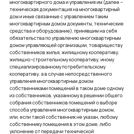
многоквартирного дома и управления им (далее –
техническая документация на многоквартирный
дом и иные связанные с управлением таким
многоквартирным домом документы, технические
средства и оборудование), принявшим на себя
обязательства по управлению многоквартирным
домом управляющей организации, товариществу
собственников жилья, жилищному кооперативу,
жилищно-строительному кооперативу, иному
специализированному потребительскому
кооперативу, а в случае непосредственного
управления многоквартирным домом
собственниками помещений в таком доме одному
из собственников, указанному в решении общего
собрания собственников помещений о выборе
способа управления многоквартирным домом,
или, если такой собственник не указан, любому
собственнику помещения в этом доме, либо
уклонение от передачи технической