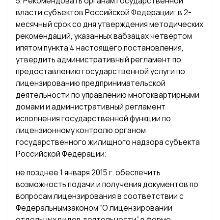
5. Рекомендовать органам государственной
власти субъектов Российской Федерации: в 2-
месячный срок со дня утверждения методических
рекомендаций, указанных вабзацах четвертом
ипятом пункта 4 настоящего постановления,
утвердить административный регламент по
предоставлению государственной услуги по
лицензированию предпринимательской
деятельности по управлению многоквартирными
домами и административный регламент
исполнения государственной функции по
лицензионному контролю органом
государственного жилищного надзора субъекта
Российской Федерации;
не позднее 1 января 2015 г. обеспечить
возможность подачи и получения документов по
вопросам лицензирования в соответствии с
Федеральнымзаконом “О лицензировании
отдельных видов деятельности” в форме