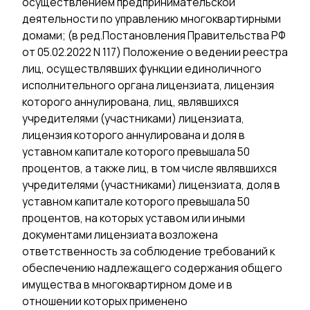
осуществлением предпринимательской
деятельности по управлению многоквартирными
домами; (в ред.Постановления Правительства РФ
от 05.02.2022 N 117) Положение о ведении реестра
лиц, осуществлявших функции единоличного
исполнительного органа лицензиата, лицензия
которого аннулирована, лиц, являвшихся
учредителями (участниками) лицензиата,
лицензия которого аннулирована и доля в
уставном капитале которого превышала 50
процентов, а также лиц, в том числе являвшихся
учредителями (участниками) лицензиата, доля в
уставном капитале которого превышала 50
процентов, на которых уставом или иными
документами лицензиата возложена
ответственность за соблюдение требований к
обеспечению надлежащего содержания общего
имущества в многоквартирном доме и в
отношении которых применено