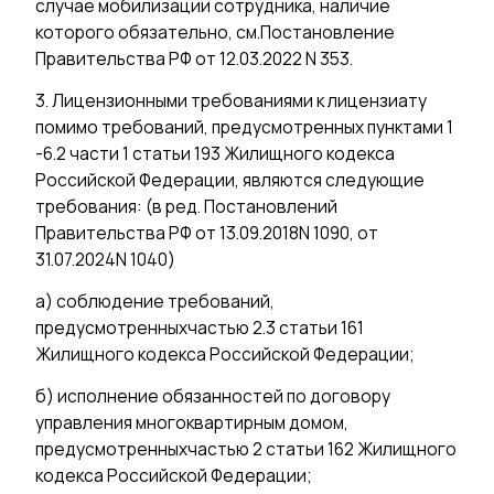
случае мобилизации сотрудника, наличие
которого обязательно, см.Постановление
Правительства РФ от 12.03.2022 N 353.
3. Лицензионными требованиями к лицензиату
помимо требований, предусмотренных пунктами 1
-6.2 части 1 статьи 193 Жилищного кодекса
Российской Федерации, являются следующие
требования: (в ред. Постановлений
Правительства РФ от 13.09.2018N 1090, от
31.07.2024N 1040)
а) соблюдение требований,
предусмотренныхчастью 2.3 статьи 161
Жилищного кодекса Российской Федерации;
б) исполнение обязанностей по договору
управления многоквартирным домом,
предусмотренныхчастью 2 статьи 162 Жилищного
кодекса Российской Федерации;