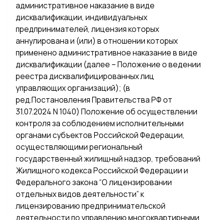
административное наказание в виде
дисквалификации, индивидуальных
предпринимателей, лицензия которых
аннулирована и (или) в отношении которых
применено административное наказание в виде
дисквалификации (далее – Положение о ведении
реестра дисквалифицированных лиц
управляющих организаций); (в
ред.Постановления Правительства РФ от
31.07.2024 N 1040) Положение об осуществлении
контроля за соблюдением исполнительными
органами субъектов Российской Федерации,
осуществляющими региональный
государственный жилищный надзор, требований
Жилищного кодекса Российской Федерации и
Федерального закона “О лицензировании
отдельных видов деятельности” к
лицензированию предпринимательской
деятельности по управлению многоквартирными