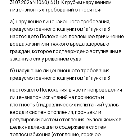
31.07.2024N 1040) 4(1). К грубым нарушениям
лицензионных требований относятся:
а) нарушение лицензионного требования,
предусмотренногоподпунктом “а” пункта 3
настоящего Положения, повлекшее причинение
вреда жизни или тяжкого вреда здоровью
граждан, которое подтверждено вступившим в
законную силу решением суда;
б) нарушение лицензионного требования,
предусмотренногоподпунктом “а” пункта 3
настоящего Положения, в части непроведения
лицензиатом испытаний на прочность и
плотность (гидравлических испытаний) узлов
ввода и систем отопления, промывки и
регулировки систем отопления, выполняемых в
целях надлежащего содержания систем
теплоснабжения (отопление, горячее