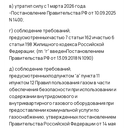
в) утратил силу с 1 марта 2026 года.
-Постановление Правительства РФ от 10.09.2025
N 1400;
г) соблюдение требований,
предусмотренныхчастью 7 статьи 162 ичастью 6
статьи 198 Жилищного кодекса Российской
Федерации; (пп. “г” введенПостановлением
Правительства РФ от 13.09.2018 N 1090)
д) соблюдение требований,
предусмотренныхподпунктом “а” пункта 11
ипунктом 12 Правил пользования газом в части
обеспечения безопасности при использовании и
содержании внутридомового и
внутриквартирного газового оборудования при
предоставлении коммунальной услуги по
газоснабжению, утвержденных постановлением
Правительства Российской Федерации от 14 мая