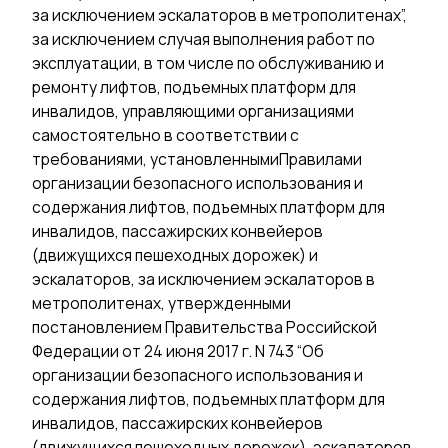
за исключением эскалаторов в метрополитенах”,
за исключением случая выполнения работ по
эксплуатации, в том числе по обслуживанию и
ремонту лифтов, подъемных платформ для
инвалидов, управляющими организациями
самостоятельно в соответствии с
требованиями, установленнымиПравилами
организации безопасного использования и
содержания лифтов, подъемных платформ для
инвалидов, пассажирских конвейеров
(движущихся пешеходных дорожек) и
эскалаторов, за исключением эскалаторов в
метрополитенах, утвержденными
постановлением Правительства Российской
Федерации от 24 июня 2017 г. N 743 “Об
организации безопасного использования и
содержания лифтов, подъемных платформ для
инвалидов, пассажирских конвейеров
(движущихся пешеходных дорожек), эскалаторов,