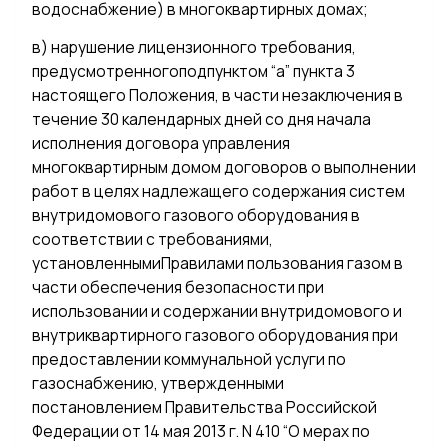
водоснабжение) в многоквартирных домах;
в) нарушение лицензионного требования,
предусмотренногоподпунктом “а” пункта 3
настоящего Положения, в части незаключения в
течение 30 календарных дней со дня начала
исполнения договора управления
многоквартирным домом договоров о выполнении
работ в целях надлежащего содержания систем
внутридомового газового оборудования в
соответствии с требованиями,
установленнымиПравилами пользования газом в
части обеспечения безопасности при
использовании и содержании внутридомового и
внутриквартирного газового оборудования при
предоставлении коммунальной услуги по
газоснабжению, утвержденными
постановлением Правительства Российской
Федерации от 14 мая 2013 г. N 410 “О мерах по