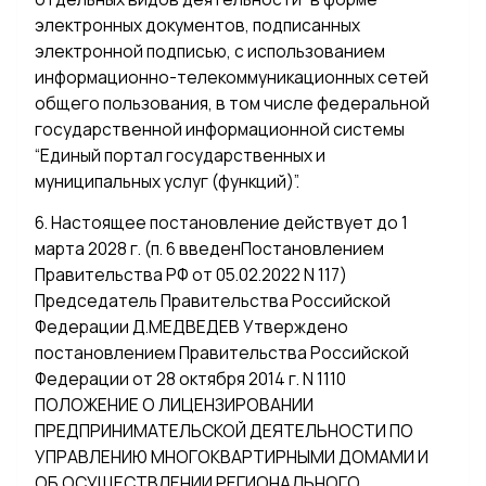
электронных документов, подписанных
электронной подписью, с использованием
информационно-телекоммуникационных сетей
общего пользования, в том числе федеральной
государственной информационной системы
“Единый портал государственных и
муниципальных услуг (функций)”.
6. Настоящее постановление действует до 1
марта 2028 г. (п. 6 введенПостановлением
Правительства РФ от 05.02.2022 N 117)
Председатель Правительства Российской
Федерации Д.МЕДВЕДЕВ Утверждено
постановлением Правительства Российской
Федерации от 28 октября 2014 г. N 1110
ПОЛОЖЕНИЕ О ЛИЦЕНЗИРОВАНИИ
ПРЕДПРИНИМАТЕЛЬСКОЙ ДЕЯТЕЛЬНОСТИ ПО
УПРАВЛЕНИЮ МНОГОКВАРТИРНЫМИ ДОМАМИ И
ОБ ОСУЩЕСТВЛЕНИИ РЕГИОНАЛЬНОГО