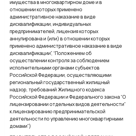
имущества в многоквартирном доме и в
отношении которых применено
административное наказание в виде
дисквалификации, индивидуальных
предпринимателей, лицензия которых
аннулирована и (или) в отношении которых
применено административное наказание в виде
дисквалификации”, “Положением об
осуществлении контроля за соблюдением
исполнительными органами субъектов
Российской Федерации, осуществляющими
региональный государственный жилищный
надзор, требований Жилищного кодекса
Российской Федерации и Федерального закона “О
лицензировании отдельных видов деятельности”
к лицензированию предпринимательской
деятельности по управлению многоквартирными
домами”)