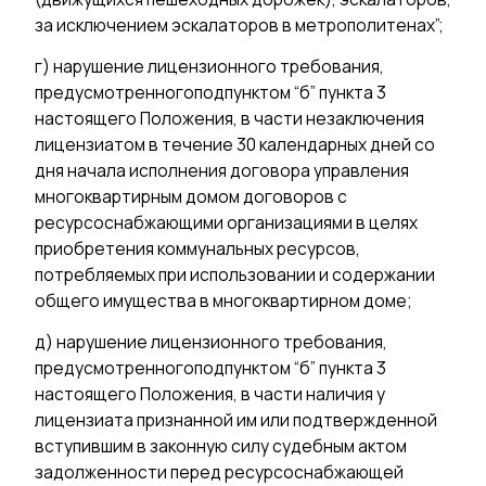
за исключением эскалаторов в метрополитенах”;
г) нарушение лицензионного требования,
предусмотренногоподпунктом “б” пункта 3
настоящего Положения, в части незаключения
лицензиатом в течение 30 календарных дней со
дня начала исполнения договора управления
многоквартирным домом договоров с
ресурсоснабжающими организациями в целях
приобретения коммунальных ресурсов,
потребляемых при использовании и содержании
общего имущества в многоквартирном доме;
д) нарушение лицензионного требования,
предусмотренногоподпунктом “б” пункта 3
настоящего Положения, в части наличия у
лицензиата признанной им или подтвержденной
вступившим в законную силу судебным актом
задолженности перед ресурсоснабжающей