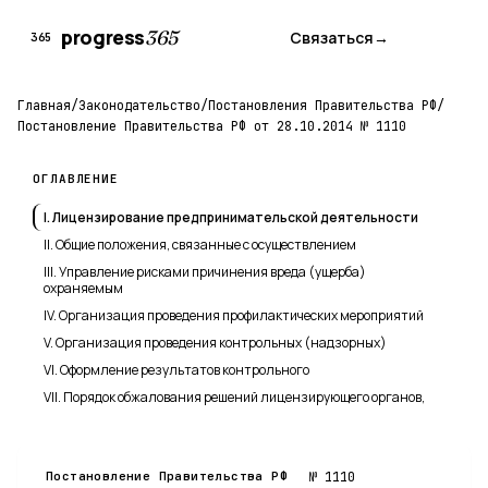
progress
365
Связаться
→
365
Главная
/
Законодательство
/
Постановления Правительства РФ
/
Постановление Правительства РФ от 28.10.2014 № 1110
ОГЛАВЛЕНИЕ
I. Лицензирование предпринимательской деятельности
II. Общие положения, связанные с осуществлением
III. Управление рисками причинения вреда (ущерба)
охраняемым
IV. Организация проведения профилактических мероприятий
V. Организация проведения контрольных (надзорных)
VI. Оформление результатов контрольного
VII. Порядок обжалования решений лицензирующего органов,
Постановление Правительства РФ
№ 1110