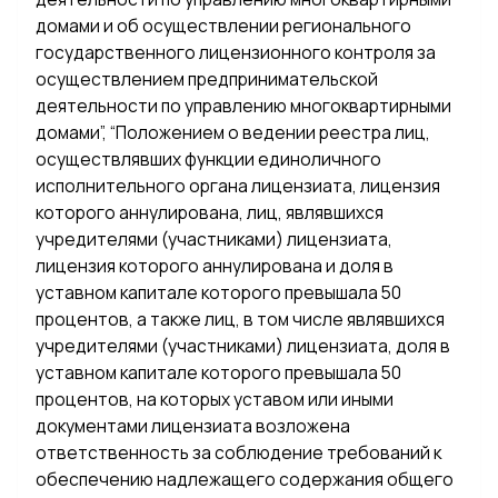
домами и об осуществлении регионального
государственного лицензионного контроля за
осуществлением предпринимательской
деятельности по управлению многоквартирными
домами”, “Положением о ведении реестра лиц,
осуществлявших функции единоличного
исполнительного органа лицензиата, лицензия
которого аннулирована, лиц, являвшихся
учредителями (участниками) лицензиата,
лицензия которого аннулирована и доля в
уставном капитале которого превышала 50
процентов, а также лиц, в том числе являвшихся
учредителями (участниками) лицензиата, доля в
уставном капитале которого превышала 50
процентов, на которых уставом или иными
документами лицензиата возложена
ответственность за соблюдение требований к
обеспечению надлежащего содержания общего