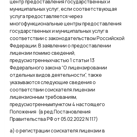
центр предоставления государственных и
муниципальных услуг, если соответствующая
услуга предоставляется через
многофункциональные центры предоставления
государственных и муниципальных услуг в
соответствии с законодательством Российской
Федерации. В заявлении о предоставлении
лицензии помимо сведений,
предусмотренныхчастью 1 статьи 13
Федерального закона “О лицензировании
отдельных видов деятельности”, также
указываются следующие сведения о
соответствии соискателя лицензии
лицензионным требованиям,
предусмотреннымпунктом 4 настоящего
Положения: (в ред.Постановления
Правительства РФ от 05.02.2022 N 117)
а) о регистрации соискателя лицензии в