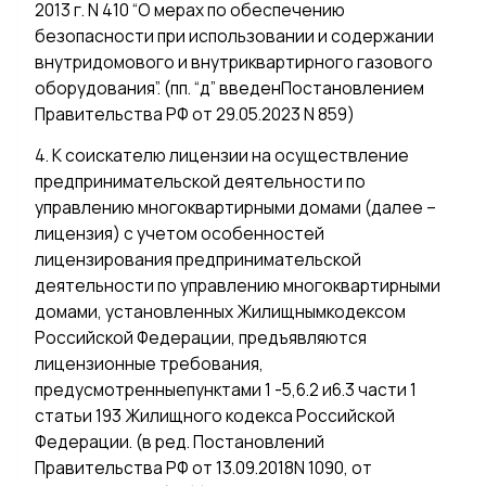
2013 г. N 410 “О мерах по обеспечению
безопасности при использовании и содержании
внутридомового и внутриквартирного газового
оборудования”. (пп. “д” введенПостановлением
Правительства РФ от 29.05.2023 N 859)
4. К соискателю лицензии на осуществление
предпринимательской деятельности по
управлению многоквартирными домами (далее –
лицензия) с учетом особенностей
лицензирования предпринимательской
деятельности по управлению многоквартирными
домами, установленных Жилищнымкодексом
Российской Федерации, предъявляются
лицензионные требования,
предусмотренныепунктами 1 -5,6.2 и6.3 части 1
статьи 193 Жилищного кодекса Российской
Федерации. (в ред. Постановлений
Правительства РФ от 13.09.2018N 1090, от