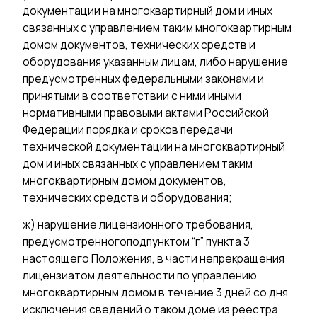
документации на многоквартирный дом и иных
связанных с управлением таким многоквартирным
домом документов, технических средств и
оборудования указанным лицам, либо нарушение
предусмотренных федеральными законами и
принятыми в соответствии с ними иными
нормативными правовыми актами Российской
Федерации порядка и сроков передачи
технической документации на многоквартирный
дом и иных связанных с управлением таким
многоквартирным домом документов,
технических средств и оборудования;
ж) нарушение лицензионного требования,
предусмотренногоподпунктом “г” пункта 3
настоящего Положения, в части непрекращения
лицензиатом деятельности по управлению
многоквартирным домом в течение 3 дней со дня
исключения сведений о таком доме из реестра