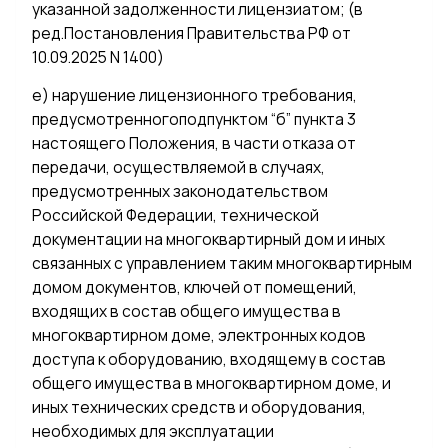
указанной задолженности лицензиатом; (в
ред.Постановления Правительства РФ от
10.09.2025 N 1400)
е) нарушение лицензионного требования,
предусмотренногоподпунктом “б” пункта 3
настоящего Положения, в части отказа от
передачи, осуществляемой в случаях,
предусмотренных законодательством
Российской Федерации, технической
документации на многоквартирный дом и иных
связанных с управлением таким многоквартирным
домом документов, ключей от помещений,
входящих в состав общего имущества в
многоквартирном доме, электронных кодов
доступа к оборудованию, входящему в состав
общего имущества в многоквартирном доме, и
иных технических средств и оборудования,
необходимых для эксплуатации