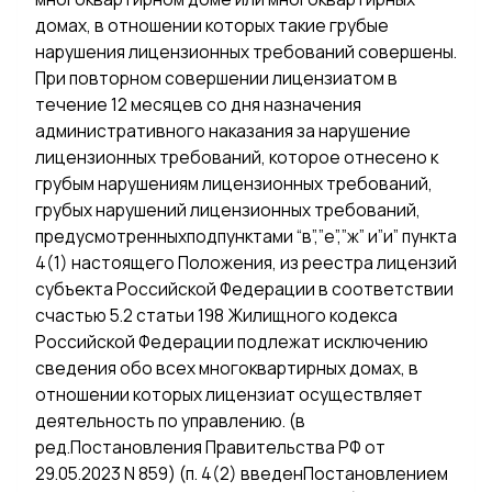
домах, в отношении которых такие грубые
нарушения лицензионных требований совершены.
При повторном совершении лицензиатом в
течение 12 месяцев со дня назначения
административного наказания за нарушение
лицензионных требований, которое отнесено к
грубым нарушениям лицензионных требований,
грубых нарушений лицензионных требований,
предусмотренныхподпунктами “в”,”е”,”ж” и”и” пункта
4(1) настоящего Положения, из реестра лицензий
субъекта Российской Федерации в соответствии
счастью 5.2 статьи 198 Жилищного кодекса
Российской Федерации подлежат исключению
сведения обо всех многоквартирных домах, в
отношении которых лицензиат осуществляет
деятельность по управлению. (в
ред.Постановления Правительства РФ от
29.05.2023 N 859) (п. 4(2) введенПостановлением