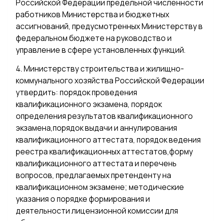
Российской Федерации предельной численности
работников Министерства и бюджетных
ассигнований, предусмотренных Министерству в
федеральном бюджете на руководство и
управление в сфере установленных функций.
4. Министерству строительства и жилищно-
коммунального хозяйства Российской Федерации
утвердить: порядок проведения
квалификационного экзамена, порядок
определения результатов квалификационного
экзамена,порядок выдачи и аннулирования
квалификационного аттестата, порядок ведения
реестра квалификационных аттестатов,форму
квалификационного аттестата и перечень
вопросов, предлагаемых претенденту на
квалификационном экзамене; методические
указания о порядке формирования и
деятельности лицензионной комиссии для