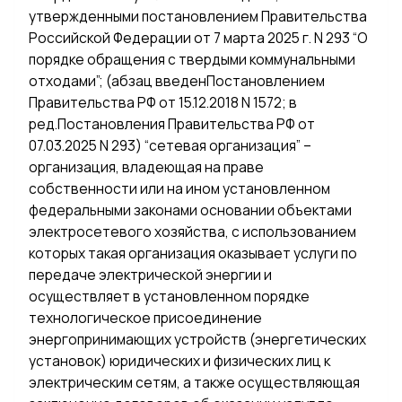
утвержденными постановлением Правительства
Российской Федерации от 7 марта 2025 г. N 293 “О
порядке обращения с твердыми коммунальными
отходами”; (абзац введенПостановлением
Правительства РФ от 15.12.2018 N 1572; в
ред.Постановления Правительства РФ от
07.03.2025 N 293) “сетевая организация” –
организация, владеющая на праве
собственности или на ином установленном
федеральными законами основании объектами
электросетевого хозяйства, с использованием
которых такая организация оказывает услуги по
передаче электрической энергии и
осуществляет в установленном порядке
технологическое присоединение
энергопринимающих устройств (энергетических
установок) юридических и физических лиц к
электрическим сетям, а также осуществляющая