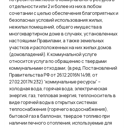
отдельности или 2 и более из них в любом
сочетании с целью обеспечения благоприятных и
безопасных условий использования жилых,
нежилых помещений, общего имущества в
многоквартирном доме в случаях, установленных
настоящими Правилами, а также земельных
участков и расположенных на них жилых домов
(домовладений). К коммунальной услуге
относится услуга по обращению с твердыми
коммунальными отходами; (в ред. Постановлений
Правительства РФ от 26.12.2016N 1498, от
27.02.2017N 232) “коммунальные ресурсы” –
холодная вода, горячая вода, электрическая
энергия, газ, тепловая энергия, теплоноситель в
виде горячей воды в открытых системах
теплоснабжения (горячего водоснабжения),
бытовой газ в баллонах, твердое топливо при
наличии печного отопления, используемые для