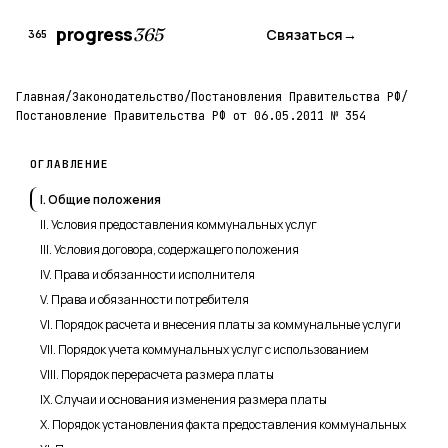
progress
365
Связаться
→
365
Главная
/
Законодательство
/
Постановления Правительства РФ
/
Постановление Правительства РФ от 06.05.2011 № 354
ОГЛАВЛЕНИЕ
I. Общие положения
II. Условия предоставления коммунальных услуг
III. Условия договора, содержащего положения
IV. Права и обязанности исполнителя
V. Права и обязанности потребителя
VI. Порядок расчета и внесения платы за коммунальные услуги
VII. Порядок учета коммунальных услуг с использованием
VIII. Порядок перерасчета размера платы
IX. Случаи и основания изменения размера платы
X. Порядок установления факта предоставления коммунальных