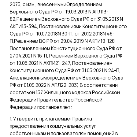
2075, с изм., внесеннымиОпределением
Верховного Суда РФ от 19.03.2013 N АПЛ13-
82,Решением Верховного Суда РФ от 31.05.2013 N
АКПИ13-394, Постановлениями Конституционного
Суда РФ от 10.07.2018N 30-П, от 20.12.2018N 46-
П,Решением ВС РФ от 29.04.2019 N АКПИ19-128,
Постановлением Конституционного Суда РФ от
27.04.2021 N 16-П, Решением Верховного Суда РФ
от 19.05.2021 N АКПИ21-247, Постановлением
Конституционного Суда РФ от 31.05.2021 N 24-П,
Апелляционнымопределением Верховного Суда
РФ от 01.09.2022 N АПЛ22-283) В соответствии
состатьей 157 Жилищного кодекса Российской
Федерации Правительство Российской
Федерации постановляет:
1. Утвердить прилагаемые: Правила
предоставления коммунальных услуг
собственникам и пользователям помещений в