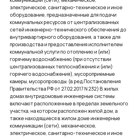
коммуникации (сети), механическое,
электрическое, санитарно-техническое и иное
оборудование, предназначенные для подачи
коммунальных ресурсов от централизованных
сетей инженерно-технического обеспечения до
внутриквартирного оборудования, а также для
производства и предоставления исполнителем
коммунальной услуги по отоплению и (или)
горячему водоснабжению (при отсутствии
централизованных теплоснабжения и (или)
горячего водоснабжения), мусороприемные
камеры, мусоропроводы. (в ред.Постановления
Правительства РФ от 27.02.2017 N 232) В жилых
домах внутридомовые инженерные системы
включают расположенные в пределах земельного
участка, на котором расположен жилой дом, а
также находящиеся в жилом доме инженерные
коммуникации (сети), механическое,
электрическое, санитарно-техническое и иное