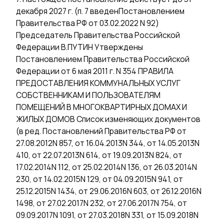
декабря 2027 г. (п. 7 введенПостановлением
Правительства РФ от 03.02.2022 N 92)
Председатель Правительства Российской
Федерации В.ПУТИН Утверждены
Постановлением Правительства Российской
Федерации от 6 мая 2011 г. N 354 ПРАВИЛА
ПРЕДОСТАВЛЕНИЯ КОММУНАЛЬНЫХ УСЛУГ
СОБСТВЕННИКАМ И ПОЛЬЗОВАТЕЛЯМ
ПОМЕЩЕНИЙ В МНОГОКВАРТИРНЫХ ДОМАХ И
ЖИЛЫХ ДОМОВ Список изменяющих документов
(в ред. Постановлений Правительства РФ от
27.08.2012N 857, от 16.04.2013N 344, от 14.05.2013N
410, от 22.07.2013N 614, от 19.09.2013N 824, от
17.02.2014N 112, от 25.02.2014N 136, от 26.03.2014N
230, от 14.02.2015N 129, от 04.09.2015N 941, от
25.12.2015N 1434, от 29.06.2016N 603, от 26.12.2016N
1498, от 27.02.2017N 232, от 27.06.2017N 754, от
09.09.2017N 1091, от 27.03.2018N 331, от 15.09.2018N