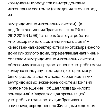
коммунальных ресурсов к внутридомовым
инженерным системам (отведения сточных вод
из
внутридомовых инженерных систем); (в
ред.Постановления Правительства РФ от
26.12.2016 N 1498) “степень благоустройства
многоквартирного дома или жилого дома” –
качественная характеристика многоквартирного
дома или жилого дома, определяемая наличием и
составом внутридомовых инженерных систем,
обеспечивающих предоставление потребителям
коммунальных услуг тех видов, которые могут
быть предоставлены с использованием таких
внутридомовых инженерных систем. Понятия
“жилое помещение”, “общая площадь жилого
помещения” и “управляющая организация”
употребляются в настоящих Правилах в
значениях, определенных Жилищным кодексом