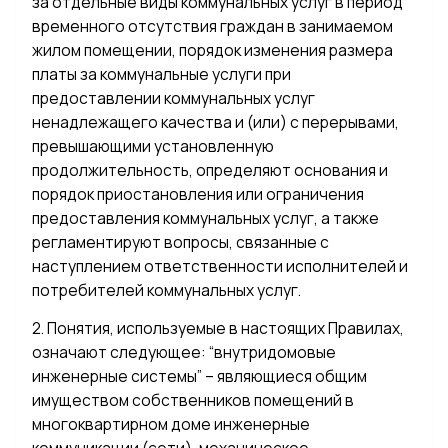
за отдельные виды коммунальных услуг в период
временного отсутствия граждан в занимаемом
жилом помещении, порядок изменения размера
платы за коммунальные услуги при
предоставлении коммунальных услуг
ненадлежащего качества и (или) с перерывами,
превышающими установленную
продолжительность, определяют основания и
порядок приостановления или ограничения
предоставления коммунальных услуг, а также
регламентируют вопросы, связанные с
наступлением ответственности исполнителей и
потребителей коммунальных услуг.
2. Понятия, используемые в настоящих Правилах,
означают следующее: “внутридомовые
инженерные системы” – являющиеся общим
имуществом собственников помещений в
многоквартирном доме инженерные