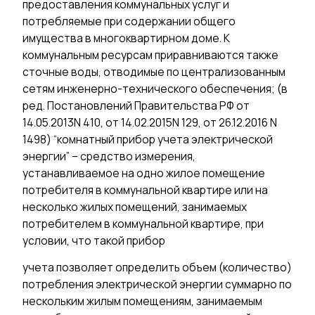
предоставления коммунальных услуг и
потребляемые при содержании общего
имущества в многоквартирном доме. К
коммунальным ресурсам приравниваются также
сточные воды, отводимые по централизованным
сетям инженерно-технического обеспечения; (в
ред. Постановлений Правительства РФ от
14.05.2013N 410, от 14.02.2015N 129, от 26.12.2016 N
1498) “комнатный прибор учета электрической
энергии” – средство измерения,
устанавливаемое на одно жилое помещение
потребителя в коммунальной квартире или на
несколько жилых помещений, занимаемых
потребителем в коммунальной квартире, при
условии, что такой прибор
учета позволяет определить объем (количество)
потребления электрической энергии суммарно по
нескольким жилым помещениям, занимаемым