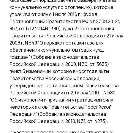
касающейся порядка расчета размера платы за
коммунальную услугу по отоплению), которые
утрачивают силу с 1 июля 2016 г.; (в ред.
Постановлений Правительства РФ от 27.08.2012N
857, от 17.12.2014N 1380) пункт 3 Постановления
Правительства Российской Федерации от 21 июля
2008 г. N 549 “О порядке поставки газа для
обеспечения коммунально-бытовых нужд
граждан” (Собрание законодательства
Российской Федерации, 2008, N 30, ст. 3635);
пункт 5 изменений, которые вносятся в акты
Правительства Российской Федерации,
утвержденных Постановлением Правительства
Российской Федерации от 29 июля 2010 г. N 580
“Об изменении и признании утратившими силу
некоторых актов Правительства Российской
Федерации” (Собрание законодательства
Российской Федерации, 2010, N 31, ст. 4273).
7. Настоящее постановление действует до 31