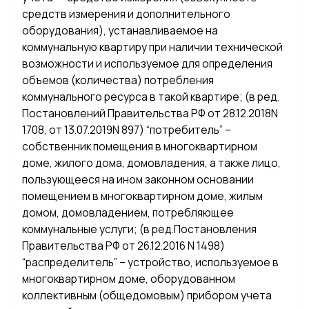
средств измерения и дополнительного
оборудования), устанавливаемое на
коммунальную квартиру при наличии технической
возможности и используемое для определения
объемов (количества) потребления
коммунального ресурса в такой квартире; (в ред.
Постановлений Правительства РФ от 28.12.2018N
1708, от 13.07.2019N 897) “потребитель” –
собственник помещения в многоквартирном
доме, жилого дома, домовладения, а также лицо,
пользующееся на ином законном основании
помещением в многоквартирном доме, жилым
домом, домовладением, потребляющее
коммунальные услуги; (в ред.Постановления
Правительства РФ от 26.12.2016 N 1498)
“распределитель” – устройство, используемое в
многоквартирном доме, оборудованном
коллективным (общедомовым) прибором учета