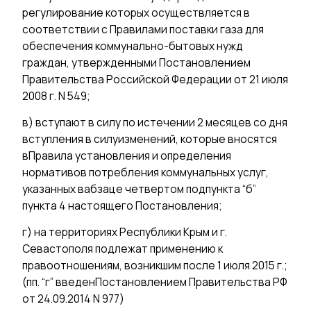
регулирование которых осуществляется в
соответствии с Правилами поставки газа для
обеспечения коммунально-бытовых нужд
граждан, утвержденными Постановлением
Правительства Российской Федерации от 21 июля
2008 г. N 549;
в) вступают в силу по истечении 2 месяцев со дня
вступления в силуизменений, которые вносятся
вПравила установления и определения
нормативов потребления коммунальных услуг,
указанных вабзаце четвертом подпункта “б”
пункта 4 настоящего Постановления;
г) на территориях Республики Крым и г.
Севастополя подлежат применению к
правоотношениям, возникшим после 1 июля 2015 г.;
(пп. “г” введенПостановлением Правительства РФ
от 24.09.2014 N 977)