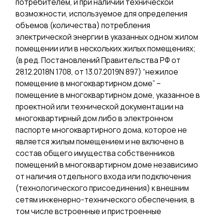
потребителем, и при наличии технической
возможности, используемое для определения
объемов (количества) потребления
электрической энергии в указанных одном жилом
помещении или в нескольких жилых помещениях;
(в ред. Постановлений Правительства РФ от
28.12.2018N 1708, от 13.07.2019N 897) “нежилое
помещение в многоквартирном доме” –
помещение в многоквартирном доме, указанное в
проектной или технической документации на
многоквартирный дом либо в электронном
паспорте многоквартирного дома, которое не
является жилым помещением и не включено в
состав общего имущества собственников
помещений в многоквартирном доме независимо
от наличия отдельного входа или подключения
(технологического присоединения) к внешним
сетям инженерно-технического обеспечения, в
том числе встроенные и пристроенные