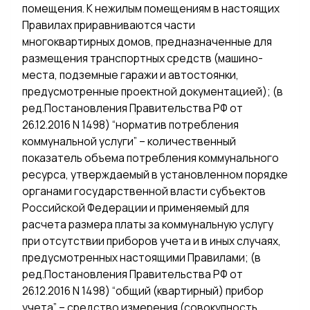
помещения. К нежилым помещениям в настоящих
Правилах приравниваются части
многоквартирных домов, предназначенные для
размещения транспортных средств (машино-
места, подземные гаражи и автостоянки,
предусмотренные проектной документацией); (в
ред.Постановления Правительства РФ от
26.12.2016 N 1498) “норматив потребления
коммунальной услуги” – количественный
показатель объема потребления коммунального
ресурса, утверждаемый в установленном порядке
органами государственной власти субъектов
Российской Федерации и применяемый для
расчета размера платы за коммунальную услугу
при отсутствии приборов учета и в иных случаях,
предусмотренных настоящими Правилами; (в
ред.Постановления Правительства РФ от
26.12.2016 N 1498) “общий (квартирный) прибор
учета” – средство измерения (совокупность