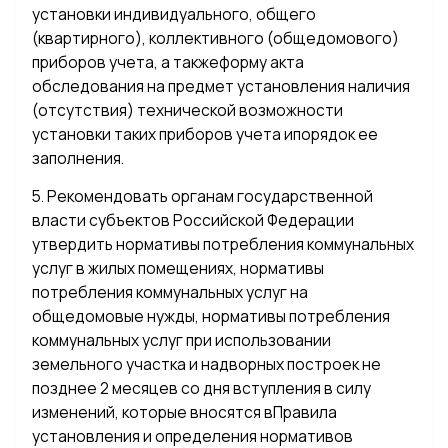
установки индивидуального, общего
(квартирного), коллективного (общедомового)
приборов учета, а такжеформу акта
обследования на предмет установления наличия
(отсутствия) технической возможности
установки таких приборов учета ипорядок ее
заполнения.
5. Рекомендовать органам государственной
власти субъектов Российской Федерации
утвердить нормативы потребления коммунальных
услуг в жилых помещениях, нормативы
потребления коммунальных услуг на
общедомовые нужды, нормативы потребления
коммунальных услуг при использовании
земельного участка и надворных построек не
позднее 2 месяцев со дня вступления в силу
изменений, которые вносятся вПравила
установления и определения нормативов