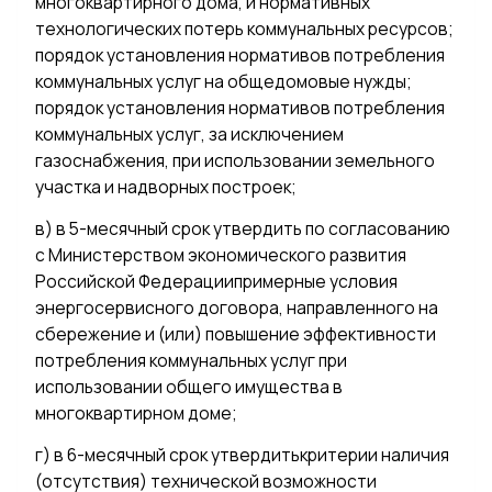
многоквартирного дома, и нормативных
технологических потерь коммунальных ресурсов;
порядок установления нормативов потребления
коммунальных услуг на общедомовые нужды;
порядок установления нормативов потребления
коммунальных услуг, за исключением
газоснабжения, при использовании земельного
участка и надворных построек;
в) в 5-месячный срок утвердить по согласованию
с Министерством экономического развития
Российской Федерациипримерные условия
энергосервисного договора, направленного на
сбережение и (или) повышение эффективности
потребления коммунальных услуг при
использовании общего имущества в
многоквартирном доме;
г) в 6-месячный срок утвердитькритерии наличия
(отсутствия) технической возможности