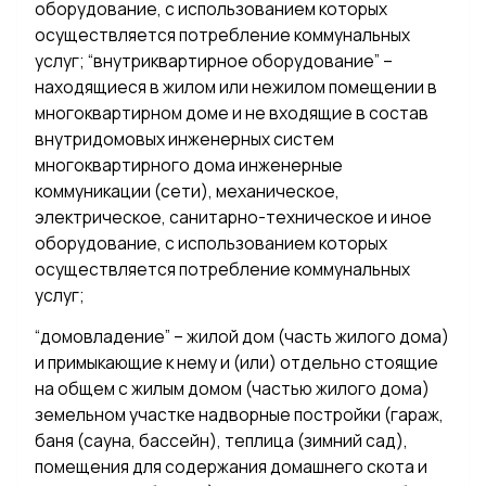
оборудование, с использованием которых
осуществляется потребление коммунальных
услуг; “внутриквартирное оборудование” –
находящиеся в жилом или нежилом помещении в
многоквартирном доме и не входящие в состав
внутридомовых инженерных систем
многоквартирного дома инженерные
коммуникации (сети), механическое,
электрическое, санитарно-техническое и иное
оборудование, с использованием которых
осуществляется потребление коммунальных
услуг;
“домовладение” – жилой дом (часть жилого дома)
и примыкающие к нему и (или) отдельно стоящие
на общем с жилым домом (частью жилого дома)
земельном участке надворные постройки (гараж,
баня (сауна, бассейн), теплица (зимний сад),
помещения для содержания домашнего скота и