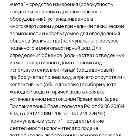
учета” – средство измерения (совокупность
средств измерения и дополнительного
оборудования), устанавливаемое в
многоквартирном доме при наличии технической
возможности и используемое для определения
объемов (количества) коммунального ресурса,
поданного в многоквартирный дом. Для
определения объемов (количества) отведенных
из многоквартирного дома сточных вод
используются коллективный (общедомовый)
прибор учета сточных вод, а при его отсутствии –
коллективные (общедомовые) приборы учета
холодной воды и горячей воды в порядке,
установленном настоящими Правилами; (в ред.
Постановлений Правительства РФ от 29.06.2016N
603, от 28.12.2018N 1708, от 03.02.2022N 92)
“коммунальные услуги” – осуществление
деятельности исполнителя по подаче
потребителям любого коммунального ресурса в