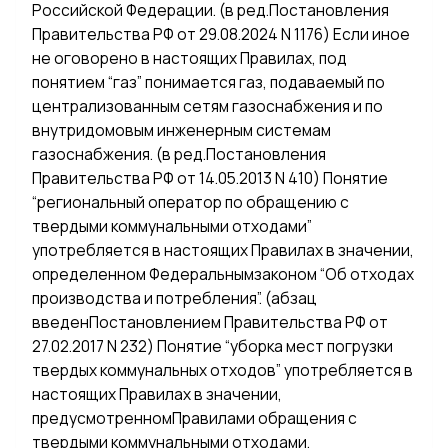
Российской Федерации. (в ред.Постановления
Правительства РФ от 29.08.2024 N 1176) Если иное
не оговорено в настоящих Правилах, под
понятием “газ” понимается газ, подаваемый по
централизованным сетям газоснабжения и по
внутридомовым инженерным системам
газоснабжения. (в ред.Постановления
Правительства РФ от 14.05.2013 N 410) Понятие
“региональный оператор по обращению с
твердыми коммунальными отходами”
употребляется в настоящих Правилах в значении,
определенном Федеральнымзаконом “Об отходах
производства и потребления”. (абзац
введенПостановлением Правительства РФ от
27.02.2017 N 232) Понятие “уборка мест погрузки
твердых коммунальных отходов” употребляется в
настоящих Правилах в значении,
предусмотренномПравилами обращения с
твердыми коммунальными отходами,