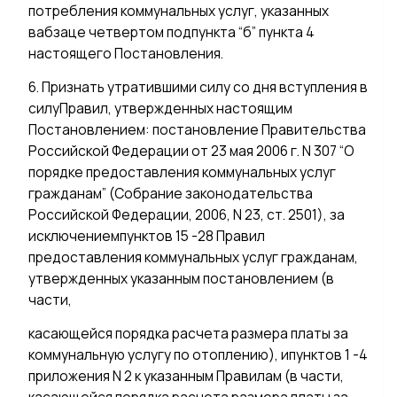
потребления коммунальных услуг, указанных
вабзаце четвертом подпункта “б” пункта 4
настоящего Постановления.
6. Признать утратившими силу со дня вступления в
силуПравил, утвержденных настоящим
Постановлением: постановление Правительства
Российской Федерации от 23 мая 2006 г. N 307 “О
порядке предоставления коммунальных услуг
гражданам” (Собрание законодательства
Российской Федерации, 2006, N 23, ст. 2501), за
исключениемпунктов 15 -28 Правил
предоставления коммунальных услуг гражданам,
утвержденных указанным постановлением (в
части,
касающейся порядка расчета размера платы за
коммунальную услугу по отоплению), ипунктов 1 -4
приложения N 2 к указанным Правилам (в части,