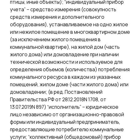
птицы, иные объекты); “индивидуальный прибор
учета” – средство измерения (совокупность
средств измерения и дополнительного
оборудования), устанавливаемое на одно жилое
или нежилое помещение в многоквартирном доме
(за исключением жилого помещения в
коммунальной квартире), на жилой дом (часть
жилого дома) или домовладение при наличии
технической возможности и используемое для
определения объемов (количества) потребления
коммунального ресурса в каждом из указанных
помещений, жилом доме (части жилого дома) или
домовладении; (в ред. Постановлений
Правительства РФ от 28.12.2018N 1708, от
13.07.2019N 897) “исполнитель” – юридическое
лицо независимо от организационно-правовой
формы или индивидуальный предприниматель,
предоставляющие потребителю коммунальные
услуги; “коллективный (общедомовый) прибор