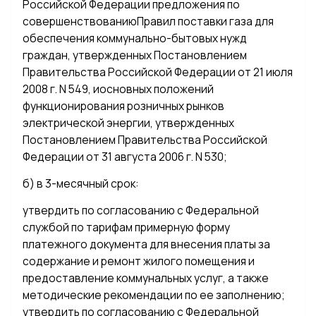
Российской Федерации предложения по
совершенствованиюПравил поставки газа для
обеспечения коммунально-бытовых нужд
граждан, утвержденных Постановлением
Правительства Российской Федерации от 21 июля
2008 г. N 549, иосновных положений
функционирования розничных рынков
электрической энергии, утвержденных
Постановлением Правительства Российской
Федерации от 31 августа 2006 г. N 530;
б) в 3-месячный срок:
утвердить по согласованию с Федеральной
службой по тарифам примерную форму
платежного документа для внесения платы за
содержание и ремонт жилого помещения и
предоставление коммунальных услуг, а также
методические рекомендации по ее заполнению;
утвердить по согласованию с Федеральной