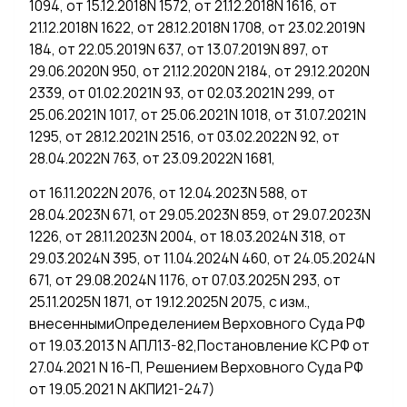
1094, от 15.12.2018N 1572, от 21.12.2018N 1616, от
21.12.2018N 1622, от 28.12.2018N 1708, от 23.02.2019N
184, от 22.05.2019N 637, от 13.07.2019N 897, от
29.06.2020N 950, от 21.12.2020N 2184, от 29.12.2020N
2339, от 01.02.2021N 93, от 02.03.2021N 299, от
25.06.2021N 1017, от 25.06.2021N 1018, от 31.07.2021N
1295, от 28.12.2021N 2516, от 03.02.2022N 92, от
28.04.2022N 763, от 23.09.2022N 1681,
от 16.11.2022N 2076, от 12.04.2023N 588, от
28.04.2023N 671, от 29.05.2023N 859, от 29.07.2023N
1226, от 28.11.2023N 2004, от 18.03.2024N 318, от
29.03.2024N 395, от 11.04.2024N 460, от 24.05.2024N
671, от 29.08.2024N 1176, от 07.03.2025N 293, от
25.11.2025N 1871, от 19.12.2025N 2075, с изм.,
внесеннымиОпределением Верховного Суда РФ
от 19.03.2013 N АПЛ13-82,Постановление КС РФ от
27.04.2021 N 16-П, Решением Верховного Суда РФ
от 19.05.2021 N АКПИ21-247)