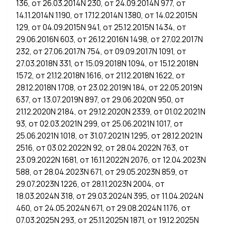
136, от 26.03.2014N 230, от 24.09.2014N 977, от
Приложение N 4
14.11.2014N 1190, от 17.12.2014N 1380, от 14.02.2015N
129, от 04.09.2015N 941, от 25.12.2015N 1434, от
29.06.2016N 603, от 26.12.2016N 1498, от 27.02.2017N
232, от 27.06.2017N 754, от 09.09.2017N 1091, от
27.03.2018N 331, от 15.09.2018N 1094, от 15.12.2018N
1572, от 21.12.2018N 1616, от 21.12.2018N 1622, от
28.12.2018N 1708, от 23.02.2019N 184, от 22.05.2019N
637, от 13.07.2019N 897, от 29.06.2020N 950, от
21.12.2020N 2184, от 29.12.2020N 2339, от 01.02.2021N
93, от 02.03.2021N 299, от 25.06.2021N 1017, от
25.06.2021N 1018, от 31.07.2021N 1295, от 28.12.2021N
2516, от 03.02.2022N 92, от 28.04.2022N 763, от
23.09.2022N 1681, от 16.11.2022N 2076, от 12.04.2023N
588, от 28.04.2023N 671, от 29.05.2023N 859, от
29.07.2023N 1226, от 28.11.2023N 2004, от
18.03.2024N 318, от 29.03.2024N 395, от 11.04.2024N
460, от 24.05.2024N 671, от 29.08.2024N 1176, от
07.03.2025N 293, от 25.11.2025N 1871, от 19.12.2025N