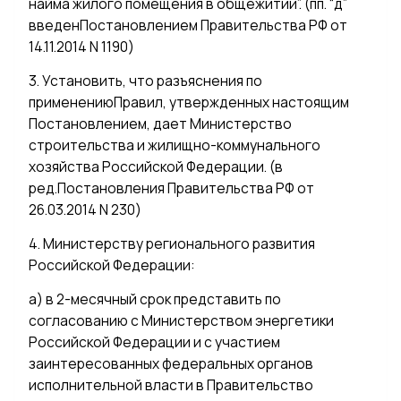
найма жилого помещения в общежитии”. (пп. “д”
введенПостановлением Правительства РФ от
14.11.2014 N 1190)
3. Установить, что разъяснения по
применениюПравил, утвержденных настоящим
Постановлением, дает Министерство
строительства и жилищно-коммунального
хозяйства Российской Федерации. (в
ред.Постановления Правительства РФ от
26.03.2014 N 230)
4. Министерству регионального развития
Российской Федерации:
а) в 2-месячный срок представить по
согласованию с Министерством энергетики
Российской Федерации и с участием
заинтересованных федеральных органов
исполнительной власти в Правительство