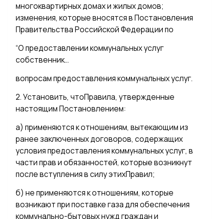
многоквартирных домах и жилых домов;
изменения, которые вносятся в Постановления
Правительства Российской Федерации по
“О предоставлении коммунальных услуг
собственник…
вопросам предоставления коммунальных услуг.
2. Установить, чтоПравила, утвержденные
настоящим Постановлением:
а) применяются к отношениям, вытекающим из
ранее заключенных договоров, содержащих
условия предоставления коммунальных услуг, в
части прав и обязанностей, которые возникнут
после вступления в силу этихПравил;
б) не применяются к отношениям, которые
возникают при поставке газа для обеспечения
коммунально-бытовых нужд граждан и