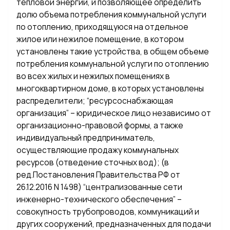
тепловой энергии, и позволяющее определить
долю объема потребления коммунальной услуги
по отоплению, приходящуюся на отдельное
жилое или нежилое помещение, в котором
установлены такие устройства, в общем объеме
потребления коммунальной услуги по отоплению
во всех жилых и нежилых помещениях в
многоквартирном доме, в которых установлены
распределители; “ресурсоснабжающая
организация” – юридическое лицо независимо от
организационно-правовой формы, а также
индивидуальный предприниматель,
осуществляющие продажу коммунальных
ресурсов (отведение сточных вод); (в
ред.Постановления Правительства РФ от
26.12.2016 N 1498) “централизованные сети
инженерно-технического обеспечения” –
совокупность трубопроводов, коммуникаций и
других сооружений, предназначенных для подачи