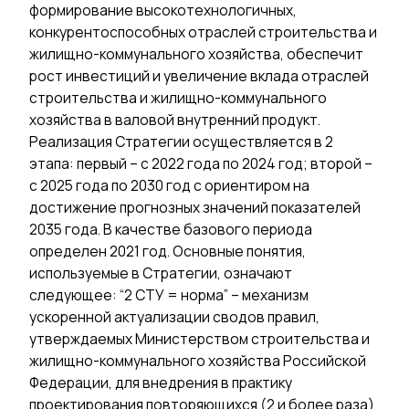
формирование высокотехнологичных,
конкурентоспособных отраслей строительства и
жилищно-коммунального хозяйства, обеспечит
рост инвестиций и увеличение вклада отраслей
строительства и жилищно-коммунального
хозяйства в валовой внутренний продукт.
Реализация Стратегии осуществляется в 2
этапа: первый – с 2022 года по 2024 год; второй –
с 2025 года по 2030 год с ориентиром на
достижение прогнозных значений показателей
2035 года. В качестве базового периода
определен 2021 год. Основные понятия,
используемые в Стратегии, означают
следующее: “2 СТУ = норма” – механизм
ускоренной актуализации сводов правил,
утверждаемых Министерством строительства и
жилищно-коммунального хозяйства Российской
Федерации, для внедрения в практику
проектирования повторяющихся (2 и более раза)