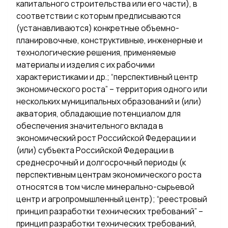
капитального строительства или его части), в
соответствии с которым предписываются
(устанавливаются) конкретные объемно-
планировочные, конструктивные, инженерные и
технологические решения, применяемые
материалы и изделия с их рабочими
характеристиками и др.; “перспективный центр
экономического роста” – территория одного или
нескольких муниципальных образований и (или)
акватория, обладающие потенциалом для
обеспечения значительного вклада в
экономический рост Российской Федерации и
(или) субъекта Российской Федерации в
среднесрочный и долгосрочный периоды (к
перспективным центрам экономического роста
относятся в том числе минерально-сырьевой
центр и агропромышленный центр); “реестровый
принцип разработки технических требований” –
принцип разработки технических требований,