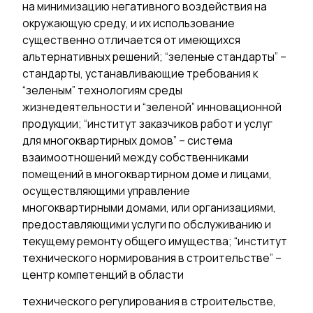
на минимизацию негативного воздействия на
окружающую среду, и их использование
существенно отличается от имеющихся
альтернативных решений; “зеленые стандарты” –
стандарты, устанавливающие требования к
“зеленым” технологиям среды
жизнедеятельности и “зеленой” инновационной
продукции; “институт заказчиков работ и услуг
для многоквартирных домов” – система
взаимоотношений между собственниками
помещений в многоквартирном доме и лицами,
осуществляющими управление
многоквартирными домами, или организациями,
предоставляющими услуги по обслуживанию и
текущему ремонту общего имущества; “институт
технического нормирования в строительстве” –
центр компетенций в области
технического регулирования в строительстве,