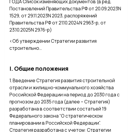
ГОДА Список изменяющих документов (в ред.
Постановлений Правительства РФ от 20.09.2023N
1529, от 29.11.2023N 2023, распоряжений
Правительства РФ от 21.10.2024N 2963-р, от
23.10.2025N 2976-р)
<Об утверждении Стратегии развития
строительно…
I. Общие положения
1. Введение Стратегия развития строительной
отрасли и жилищно-коммунального хозяйства
Российской Федерации на период до 2030 года с
прогнозом до 2035 года (далее – Стратегия)
разработана в соответствии состатьей 19
Федерального закона “О стратегическом
планировании в Российской Федерации”.
Стратегия разработана с учетом: Стратегии