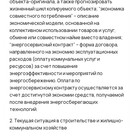
объекта-оригинала, а также прогнозировать
жизненный цикл копируемого объекта; “экономика
совместного потребления” – описание
экономической модели, основанной на
коллективном использовании товаров и услуг,
обмене или совместном найме вместо владения;
“энергосервисный контракт” – форма договора,
направленного на экономию эксплуатационных
расходов (оплату коммунальных услуг и
ресурсов) за счет повышения
энергоэффективности и мероприятий по
энергосбережению. Оплата по
энергосервисному контракту осуществляется за
счет достигнутой экономии средств, получаемой
после внедрения энергосберегающих
технологий.
2. Текущая ситуация в строительстве и жилищно-
коммунальном хозяйстве