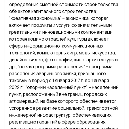
определения сметной стоимости строительства
объектов капитального строительства;
“креативная экономика” – экономика, которая
включает продукты и услуги со значительными
креативными и инновационными компонентами,
которая помимо отраслей культуры включает
сферы информационно-коммуникационных
технологий, компьютерных игр, моды, искусства,
дизайна, видео, фотографии, кино, архитектуры и
др.; “новая программа расселения” – программа
расселения аварийного жилья, признанного
таковым в период с 1 января 2017 г. до 1 января
2022 г.; “опорный населенный пункт” – населенный
пункт, расположенный вне границ городских
агломераций, на базе которого обеспечивается
ускоренное развитие социальной, транспортной,
инженерной инфраструктур, обеспечивающих
реализацию гарантий в сфере образования,
доступность медицинской помощи, услуг в сфере