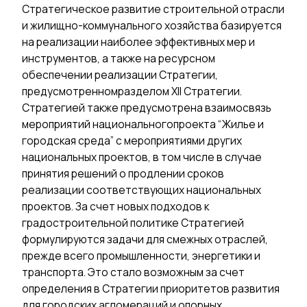
Стратегическое развитие строительной отрасли
и жилищно-коммунального хозяйства базируется
на реализации наиболее эффективных мер и
инструментов, а также на ресурсном
обеспечении реализации Стратегии,
предусмотренномразделом XII Стратегии.
Стратегией также предусмотрена взаимосвязь
мероприятий национальногопроекта “Жилье и
городская среда” с мероприятиями других
национальных проектов, в том числе в случае
принятия решений о продлении сроков
реализации соответствующих национальных
проектов. За счет новых подходов к
градостроительной политике Стратегией
формулируются задачи для смежных отраслей,
прежде всего промышленности, энергетики и
транспорта. Это стало возможным за счет
определения в Стратегии приоритетов развития
для городских агломераций и опорных