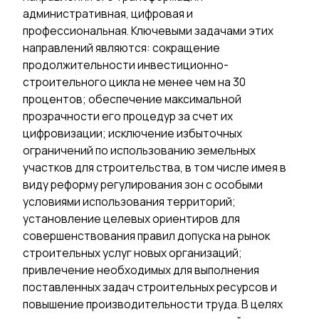
административная, цифровая и
профессиональная. Ключевыми задачами этих
направлений являются: сокращение
продолжительности инвестиционно-
строительного цикла не менее чем на 30
процентов; обеспечение максимальной
прозрачности его процедур за счет их
цифровизации; исключение избыточных
ограничений по использованию земельных
участков для строительства, в том числе имея в
виду реформу регулирования зон с особыми
условиями использования территорий;
установление целевых ориентиров для
совершенствования правил допуска на рынок
строительных услуг новых организаций;
привлечение необходимых для выполнения
поставленных задач строительных ресурсов и
повышение производительности труда. В целях