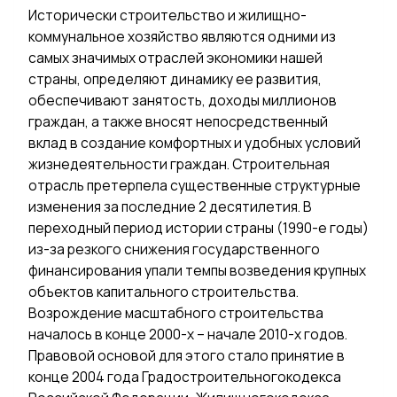
Исторически строительство и жилищно-
коммунальное хозяйство являются одними из
самых значимых отраслей экономики нашей
страны, определяют динамику ее развития,
обеспечивают занятость, доходы миллионов
граждан, а также вносят непосредственный
вклад в создание комфортных и удобных условий
жизнедеятельности граждан. Строительная
отрасль претерпела существенные структурные
изменения за последние 2 десятилетия. В
переходный период истории страны (1990-е годы)
из-за резкого снижения государственного
финансирования упали темпы возведения крупных
объектов капитального строительства.
Возрождение масштабного строительства
началось в конце 2000-х – начале 2010-х годов.
Правовой основой для этого стало принятие в
конце 2004 года Градостроительногокодекса