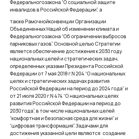
Федеральногозакона “О социальной защите
инвалидов в Российской Федерации”, а
также Рамочнойконвенции Организации
Объединенных Наций об изменении климата и
Федеральногозакона “Об ограничении выбросов
парниковых газов”. Основной целью Стратегии
является обеспечение достижения к 2030 году
национальных целей и стратегических задач,
определенных указами Президента Российской
Федерации от 7 мая 2018 г.N 204 “О национальных
целях и стратегических задачах развития
Российской Федерации на период до 2024 года” и
от 21 июля 2020 г.N 474 “О национальных целях
развития Российской Федерации на период до
2030 года”, в том числе национальных целей
“комфортная и безопасная среда для жизни” и
“цифровая трансформация”. Задачами для
достижения указанной цели являются: создание