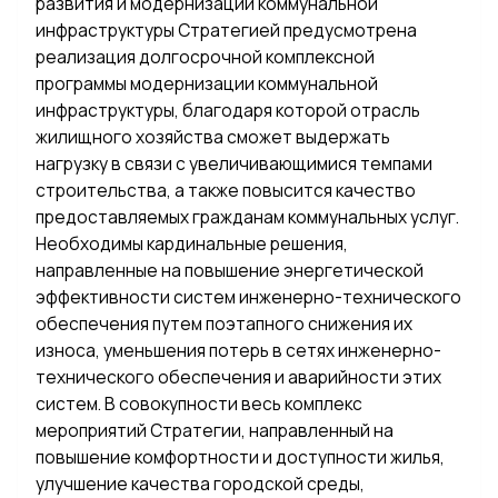
развития и модернизации коммунальной
инфраструктуры Стратегией предусмотрена
реализация долгосрочной комплексной
программы модернизации коммунальной
инфраструктуры, благодаря которой отрасль
жилищного хозяйства сможет выдержать
нагрузку в связи с увеличивающимися темпами
строительства, а также повысится качество
предоставляемых гражданам коммунальных услуг.
Необходимы кардинальные решения,
направленные на повышение энергетической
эффективности систем инженерно-технического
обеспечения путем поэтапного снижения их
износа, уменьшения потерь в сетях инженерно-
технического обеспечения и аварийности этих
систем. В совокупности весь комплекс
мероприятий Стратегии, направленный на
повышение комфортности и доступности жилья,
улучшение качества городской среды,