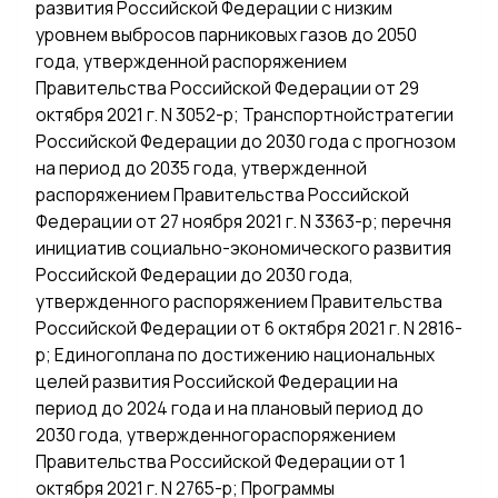
развития Российской Федерации с низким
уровнем выбросов парниковых газов до 2050
года, утвержденной распоряжением
Правительства Российской Федерации от 29
октября 2021 г. N 3052-р; Транспортнойстратегии
Российской Федерации до 2030 года с прогнозом
на период до 2035 года, утвержденной
распоряжением Правительства Российской
Федерации от 27 ноября 2021 г. N 3363-р; перечня
инициатив социально-экономического развития
Российской Федерации до 2030 года,
утвержденного распоряжением Правительства
Российской Федерации от 6 октября 2021 г. N 2816-
р; Единогоплана по достижению национальных
целей развития Российской Федерации на
период до 2024 года и на плановый период до
2030 года, утвержденногораспоряжением
Правительства Российской Федерации от 1
октября 2021 г. N 2765-р; Программы