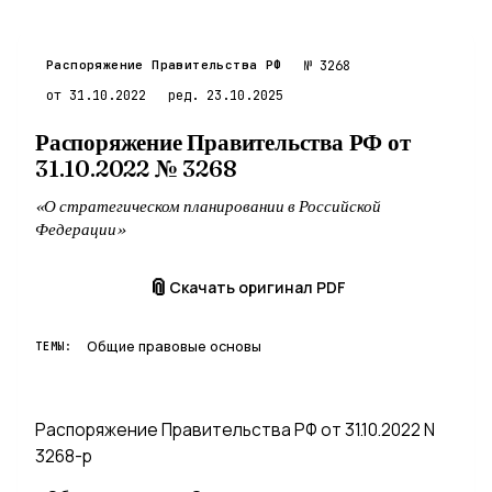
XI. Взаимодействие со смежными отраслями
XII. Ресурсное обеспечение реализации Стратегии
XIII. Мониторинг реализации Стратегии
Распоряжение Правительства РФ
№ 3268
XIV. Сценарии и риски реализации Стратегии
от 31.10.2022
ред. 23.10.2025
Распоряжение Правительства РФ от
31.10.2022 № 3268
«О стратегическом планировании в Российской
Федерации»
📎
Скачать оригинал PDF
Общие правовые основы
ТЕМЫ:
Распоряжение Правительства РФ от 31.10.2022 N
3268-р