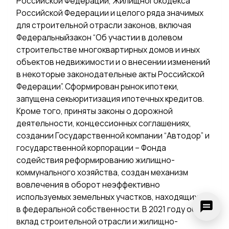
Российской Федерации, Жилищногокодекса
Российской Федерации и целого ряда значимых
для строительной отрасли законов, включая
Федеральныйзакон “Об участии в долевом
строительстве многоквартирных домов и иных
объектов недвижимости и о внесении изменений
в некоторые законодательные акты Российской
Федерации”. Сформирован рынок ипотеки,
запущена секьюритизация ипотечных кредитов.
Кроме того, приняты законы о дорожной
деятельности, концессионных соглашениях,
создании Государственной компании “Автодор” и
государственной корпорации – Фонда
содействия реформированию жилищно-
коммунального хозяйства, создан механизм
вовлечения в оборот неэффективно
используемых земельных участков, находящихся
в федеральной собственности. В 2021 году общий
вклад строительной отрасли и жилищно-