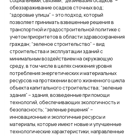
социальными, связями; “дезинвазия осадков” –
обеззараживание осадков сточных вод;
“здоровые улицы” – это подход, который
позволяет принимать взвешенные решения в
транспортной и градостроительной политике с
учетом приоритетов в области здравоохранения
граждан; “зеленое строительство” – вид
строительства и эксплуатации зданий с
минимальным воздействием на окружающую
среду, в том числе в целях снижения уровня
потребления энергетических и материальных
ресурсов на протяжении всего жизненного цикла
объекта капитального строительства; “зеленые
здания” – здания, возведенные при помощи
технологий, обеспечивающих экологичность и
безопасность; “зеленые решения” –
инновационные и экологичные ресурсы и
материалы, которые имеют новые и улучшенные
технологические характеристики, направленные