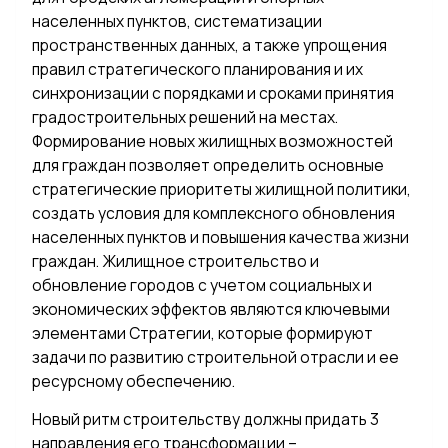
населенных пунктов, систематизации
пространственных данных, а также упрощения
правил стратегического планирования и их
синхронизации с порядками и сроками принятия
градостроительных решений на местах.
Формирование новых жилищных возможностей
для граждан позволяет определить основные
стратегические приоритеты жилищной политики,
создать условия для комплексного обновления
населенных пунктов и повышения качества жизни
граждан. Жилищное строительство и
обновление городов с учетом социальных и
экономических эффектов являются ключевыми
элементами Стратегии, которые формируют
задачи по развитию строительной отрасли и ее
ресурсному обеспечению.
Новый ритм строительству должны придать 3
направления его трансформации –