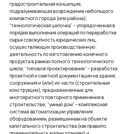
градостроительная концепция,
подразумевающая возрождение небольшого
компактного города (или района);
“технологическая цепочка” – упорядоченная в
порядке выполнения операций по переработке
сырья совокупность юридических лиц,
осуществляющих производственную
деятельность по изготовлению конечного
продукта в рамках полного технологического
цикла; “типовое проектирование” – разработка
проектной и сметной документации на здания,
сооружения и (или) их части (строительные
конструкции), предназначенные для
многократного повторного применения в
строительстве; “умный дом” – комплексная
система автоматизации управления
оборудованием, размещенным на объекте
капитального строительства (как правило,
применительно к жилым зданиям) и