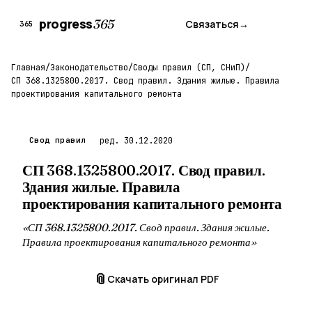
progress
365
Связаться
→
365
Главная
/
Законодательство
/
Своды правил (СП, СНиП)
/
СП 368.1325800.2017. Свод правил. Здания жилые. Правила
проектирования капитального ремонта
Свод правил
ред. 30.12.2020
СП 368.1325800.2017. Свод правил.
Здания жилые. Правила
проектирования капитального ремонта
«СП 368.1325800.2017. Свод правил. Здания жилые.
Правила проектирования капитального ремонта»
📎
Скачать оригинал PDF