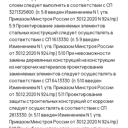
слоем следует выполнять в соответствии с СП
327.1325800. (п. 5.8 введен Изменением N 1, утв.
Приказом Минстроя России от 30.12.2020 N 924/пр)
5.9 Проектирование заменяемых элементов
стальных конструкций следует осуществлять в
соответствии с СП 16.13330. (п. 5.9 введен
Изменением N 1, утв. Приказом Минстроя России
от 30.12.2020 N 924/пр) 5.10 При невозможности
замены деревянных конструкций на конструкции
из негорючих материалов проектирование
заменяемых элементов следует осуществлять в
соответствии с СП 64.13330. (п. 5.10 введен
Изменением N 1, утв. Приказом Минстроя России
от 30.12.2020 N 924/пр) 5.11 Проектирование
защиты строительных конструкций от коррозии
следует осуществлять в соответствии с СП
28.13330. (п. 5.11 введен Изменением N 1, утв.
Приказом Минстроя России от 30.12.2020 N 924/пр)