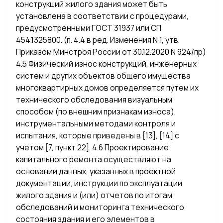
конструкций жилого здания может быть
установлена в соответствии с процедурами,
предусмотренными ГОСТ 31937 или СП
454.1325800. (п. 4.4 в ред. Изменения N 1, утв.
Приказом Минстроя России от 30.12.2020 N 924/пр)
4.5 Физический износ конструкций, инженерных
систем и других объектов общего имущества
многоквартирных домов определяется путем их
технического обследования визуальным
способом (по внешним признакам износа),
инструментальными методами контроля и
испытания, которые приведены в [13], [14] с
учетом [7, пункт 22]. 4.6 Проектирование
капитального ремонта осуществляют на
основании данных, указанных в проектной
документации, инструкции по эксплуатации
жилого здания и (или) отчетов по итогам
обследований и мониторинга технического
состояния здания и его элементов в