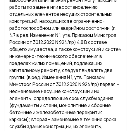
выборочный капитальный ремонт могут входить
работы по замене или восстановлению
отдельных элементов несущих строительных
конструкций, находящихся в ограниченно-
работоспособном или аварийном состоянии. (п.
4.7 в ред. Изменения N 1, утв. Приказом Минстроя
России от 30.12.2020 N 924/пр) 4.8 В составе
общего имущества, а также конструкций и систем
инженерно-технического обеспечения в
пределах жилых помещений, подлежащих
капитальному ремонту, следует выделять две
группы: (в ред. Изменения N 1, утв. Приказом
Минстроя России от 30.12.2020 N 924/пр) первая –
несменяемые несущие конструкции и их
элементы, определяющие срок службы здания
(фундаменты и стены, монолитные и сборные
бетонные и железобетонные перекрытия,
каркасы); вторая – заменяемые в течение срока
службы здания конструкции, их элементы,