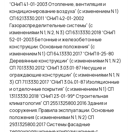
“СНиП 41-01-2003 Отопление, вентиляция и
кондиционирование воздуха” (с изменением N 1)
СП 62.13330.2011 “СНиП 42-01-2002
Газораспределительные системы” (с
изменениями N 1, N 2, N 3) СП 63.13330.2018 “СНиП
52-01-2003 Бетонные и железобетонные
конструкции. Основные положения” (с
изменением N 1) СП 64.13330.2017 “СНиП II-25-80
Деревянные конструкции” (с изменениями N 1, N 2)
СП 70.13330.2012 “СНиП 3.03.01-87 Несущие и
ограждающие конструкции” (с изменениями N 1, N
3) СП 71.13330.2017 “СНиП 3.04.01-87 Изоляционные
и отделочные покрытия” (с изменением N 1) СП
131.13330.2018 “СНиП 23-01-99* Строительная
климатология” СП 255.1325800.2016 Здания и
сооружения. Правила эксплуатации. Основные
положения (с изменениями N 1, N 2) СП
293.1325800.2017 Системы фасадные
теплоизоляционные композиционные с