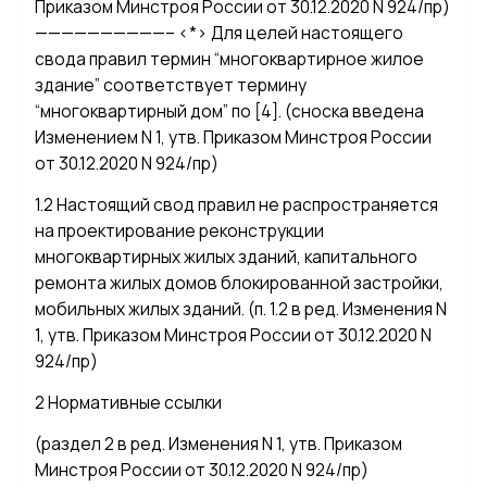
Приказом Минстроя России от 30.12.2020 N 924/пр)
——————————– <*> Для целей настоящего
свода правил термин “многоквартирное жилое
здание” соответствует термину
“многоквартирный дом” по [4]. (сноска введена
Изменением N 1, утв. Приказом Минстроя России
от 30.12.2020 N 924/пр)
1.2 Настоящий свод правил не распространяется
на проектирование реконструкции
многоквартирных жилых зданий, капитального
ремонта жилых домов блокированной застройки,
мобильных жилых зданий. (п. 1.2 в ред. Изменения N
1, утв. Приказом Минстроя России от 30.12.2020 N
924/пр)
2 Нормативные ссылки
(раздел 2 в ред. Изменения N 1, утв. Приказом
Минстроя России от 30.12.2020 N 924/пр)