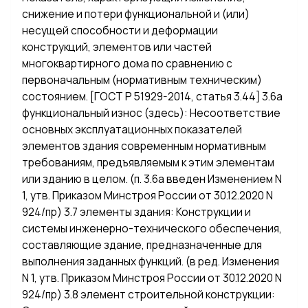
снижение и потери функциональной и (или)
несущей способности и деформации
конструкций, элементов или частей
многоквартирного дома по сравнению с
первоначальным (нормативным техническим)
состоянием. [ГОСТ Р 51929-2014, статья 3.44] 3.6а
функциональный износ (здесь): Несоответствие
основных эксплуатационных показателей
элементов здания современным нормативным
требованиям, предъявляемым к этим элементам
или зданию в целом. (п. 3.6а введен Изменением N
1, утв. Приказом Минстроя России от 30.12.2020 N
924/пр) 3.7 элементы здания: Конструкции и
системы инженерно-технического обеспечения,
составляющие здание, предназначенные для
выполнения заданных функций. (в ред. Изменения
N 1, утв. Приказом Минстроя России от 30.12.2020 N
924/пр) 3.8 элемент строительной конструкции: