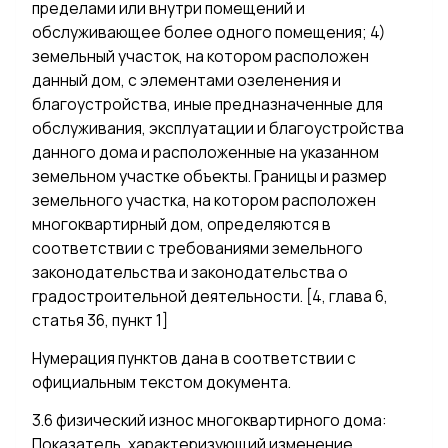
пределами или внутри помещений и
обслуживающее более одного помещения; 4)
земельный участок, на котором расположен
данный дом, с элементами озеленения и
благоустройства, иные предназначенные для
обслуживания, эксплуатации и благоустройства
данного дома и расположенные на указанном
земельном участке объекты. Границы и размер
земельного участка, на котором расположен
многоквартирный дом, определяются в
соответствии с требованиями земельного
законодательства и законодательства о
градостроительной деятельности. [4, глава 6,
статья 36, пункт 1]
Нумерация пунктов дана в соответствии с
официальным текстом документа.
3.6 физический износ многоквартирного дома:
Показатель, характеризующий изменение,