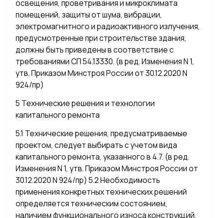
освещения, проветривания и микроклимата
помещений, защиты от шума, вибрации,
электромагнитного и радиоактивного излучения,
предусмотренные при строительстве здания,
должны быть приведены в соответствие с
требованиями СП 54.13330. (в ред. Изменения N 1,
утв. Приказом Минстроя России от 30.12.2020 N
924/пр)
5 Технические решения и технологии
капитального ремонта
5.1 Технические решения, предусматриваемые
проектом, следует выбирать с учетом вида
капитального ремонта, указанного в 4.7. (в ред.
Изменения N 1, утв. Приказом Минстроя России от
30.12.2020 N 924/пр) 5.2 Необходимость
применения конкретных технических решений
определяется техническим состоянием,
наличием функционального износа конструкций,