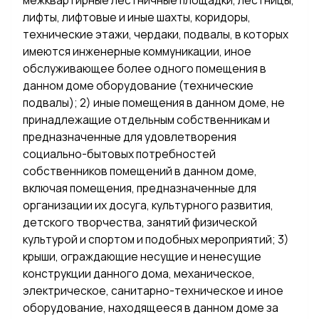
межквартирные лестничные площадки, лестницы,
лифты, лифтовые и иные шахты, коридоры,
технические этажи, чердаки, подвалы, в которых
имеются инженерные коммуникации, иное
обслуживающее более одного помещения в
данном доме оборудование (технические
подвалы); 2) иные помещения в данном доме, не
принадлежащие отдельным собственникам и
предназначенные для удовлетворения
социально-бытовых потребностей
собственников помещений в данном доме,
включая помещения, предназначенные для
организации их досуга, культурного развития,
детского творчества, занятий физической
культурой и спортом и подобных мероприятий; 3)
крыши, ограждающие несущие и ненесущие
конструкции данного дома, механическое,
электрическое, санитарно-техническое и иное
оборудование, находящееся в данном доме за