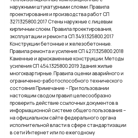
наружными штукатурными слоями. Правила
проектирования и производства работ СП
327.1325800.2017 Стены наружные с лицевым
кирпичным слоем. Правила проектирования,
эксплуатации и ремонта СП 349.1325800.2017
Конструкции бетонные и железобетонные.
Правила ремонта и усиления СП 427.1325800.2018
Каменные и армокаменные конструкции. Методы
усиления СП 454.1325800.2019 Здания жилые
многоквартирные. Правила оценки аварийного и
ограниченно-работоспособного технического
состояния Примечание – При пользовании
настоящим сводом правил целесообразно
проверить действие ссылочных документов в
информационной системе общего пользования –
на официальном сайте федерального органа
исполнительной власти в сфере стандартизации
в сети Интернет или по ежегодному