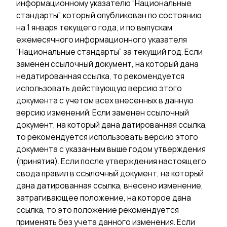
информационному указателю “Национальные
стандарты”, который опубликован по состоянию
на 1 января текущего года, и по выпускам
ежемесячного информационного указателя
“Национальные стандарты” за текущий год. Если
заменен ссылочный документ, на который дана
недатированная ссылка, то рекомендуется
использовать действующую версию этого
документа с учетом всех внесенных в данную
версию изменений. Если заменен ссылочный
документ, на который дана датированная ссылка,
то рекомендуется использовать версию этого
документа с указанным выше годом утверждения
(принятия). Если после утверждения настоящего
свода правил в ссылочный документ, на который
дана датированная ссылка, внесено изменение,
затрагивающее положение, на которое дана
ссылка, то это положение рекомендуется
применять без учета данного изменения. Если