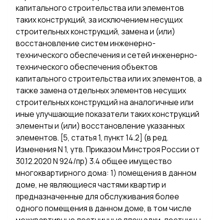
капитального строительства или элементов
таких конструкций, за исключением несущих
строительных конструкций, замена и (или)
восстановление систем инженерно-
технического обеспечения и сетей инженерно-
технического обеспечения объектов
капитального строительства или их элементов, а
также замена отдельных элементов несущих
строительных конструкций на аналогичные или
иные улучшающие показатели таких конструкций
элементы и (или) восстановление указанных
элементов. [5, статья 1, пункт 14.2] (в ред.
Изменения N 1, утв. Приказом Минстроя России от
30.12.2020 N 924/пр) 3.4 общее имущество
многоквартирного дома: 1) помещения в данном
доме, не являющиеся частями квартир и
предназначенные для обслуживания более
одного помещения в данном доме, в том числе