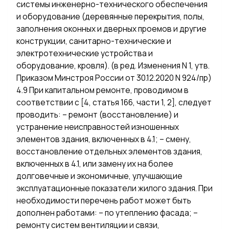
системы инженерно-технического обеспечения
и оборудование (деревянные перекрытия, полы,
заполнения оконных и дверных проемов и другие
конструкции, санитарно-технические и
электротехнические устройства и
оборудование, кровля). (в ред. Изменения N 1, утв.
Приказом Минстроя России от 30.12.2020 N 924/пр)
4.9 При капитальном ремонте, проводимом в
соответствии с [4, статья 166, части 1, 2], следует
проводить: – ремонт (восстановление) и
устранение неисправностей изношенных
элементов здания, включенных в 4.1; – смену,
восстановление отдельных элементов здания,
включенных в 4.1, или замену их на более
долговечные и экономичные, улучшающие
эксплуатационные показатели жилого здания. При
необходимости перечень работ может быть
дополнен работами: – по утеплению фасада; –
ремонту систем вентиляции и связи,