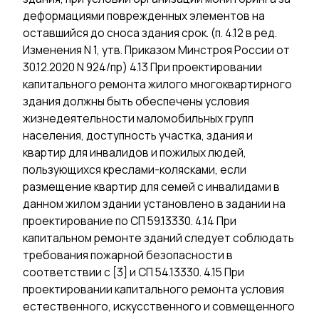
деформациями поврежденных элементов на
оставшийся до сноса здания срок. (п. 4.12 в ред.
Изменения N 1, утв. Приказом Минстроя России от
30.12.2020 N 924/пр) 4.13 При проектировании
капитального ремонта жилого многоквартирного
здания должны быть обеспечены условия
жизнедеятельности маломобильных групп
населения, доступность участка, здания и
квартир для инвалидов и пожилых людей,
пользующихся креслами-колясками, если
размещение квартир для семей с инвалидами в
данном жилом здании установлено в задании на
проектирование по СП 59.13330. 4.14 При
капитальном ремонте зданий следует соблюдать
требования пожарной безопасности в
соответствии с [3] и СП 54.13330. 4.15 При
проектировании капитального ремонта условия
естественного, искусственного и совмещенного