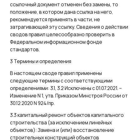
ссылочный документ отменен без замены, то
положение, в котором дана ссылка на него,
рекомендуется применять в части, не
затрагивающей эту ссылку. Сведения о действии
сводов правил целесообразно проверить в
Федеральном информационном фонде
стандартов.
3 Термины и определения
В настоящем своде правил применены
следующие термины с соответствующими
определениями: 3.1, 3.2 Исключены с 01.07.2021. –
Изменение N 1, утв. Приказом Минстроя России от
30.12.2020 N 924/пр.
3.3 капитальный ремонт объектов капитального
строительства (за исключением линейных
объектов): Замена и (или) восстановление
строительных конструкций объектов