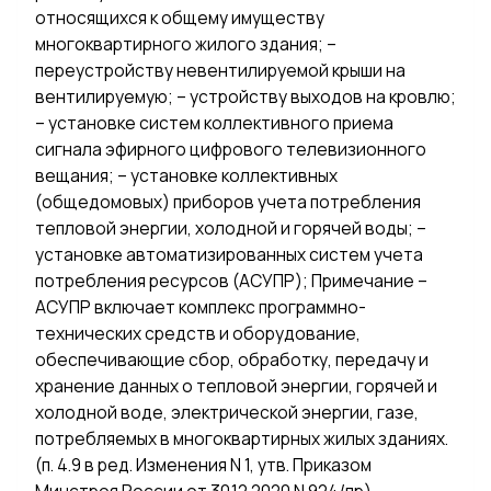
относящихся к общему имуществу
многоквартирного жилого здания; –
переустройству невентилируемой крыши на
вентилируемую; – устройству выходов на кровлю;
– установке систем коллективного приема
сигнала эфирного цифрового телевизионного
вещания; – установке коллективных
(общедомовых) приборов учета потребления
тепловой энергии, холодной и горячей воды; –
установке автоматизированных систем учета
потребления ресурсов (АСУПР); Примечание –
АСУПР включает комплекс программно-
технических средств и оборудование,
обеспечивающие сбор, обработку, передачу и
хранение данных о тепловой энергии, горячей и
холодной воде, электрической энергии, газе,
потребляемых в многоквартирных жилых зданиях.
(п. 4.9 в ред. Изменения N 1, утв. Приказом