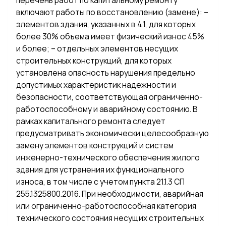
перечень работ по капитальному ремонту
включают работы по восстановлению (замене): –
элементов здания, указанных в 4.1, для которых
более 30% объема имеет физический износ 45%
и более; – отдельных элементов несущих
строительных конструкций, для которых
установлена опасность нарушения предельно
допустимых характеристик надежности и
безопасности, соответствующая ограниченно-
работоспособному и аварийному состоянию. В
рамках капитального ремонта следует
предусматривать экономически целесообразную
замену элементов конструкций и систем
инженерно-технического обеспечения жилого
здания для устранения их функционального
износа, в том числе с учетом пункта 21.1.3 СП
255.1325800.2016. При необходимости, аварийная
или ограниченно-работоспособная категория
технического состояния несущих строительных