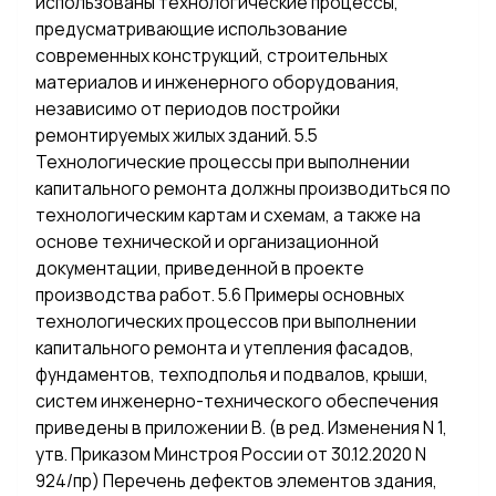
использованы технологические процессы,
предусматривающие использование
современных конструкций, строительных
материалов и инженерного оборудования,
независимо от периодов постройки
ремонтируемых жилых зданий. 5.5
Технологические процессы при выполнении
капитального ремонта должны производиться по
технологическим картам и схемам, а также на
основе технической и организационной
документации, приведенной в проекте
производства работ. 5.6 Примеры основных
технологических процессов при выполнении
капитального ремонта и утепления фасадов,
фундаментов, техподполья и подвалов, крыши,
систем инженерно-технического обеспечения
приведены в приложении В. (в ред. Изменения N 1,
утв. Приказом Минстроя России от 30.12.2020 N
924/пр) Перечень дефектов элементов здания,