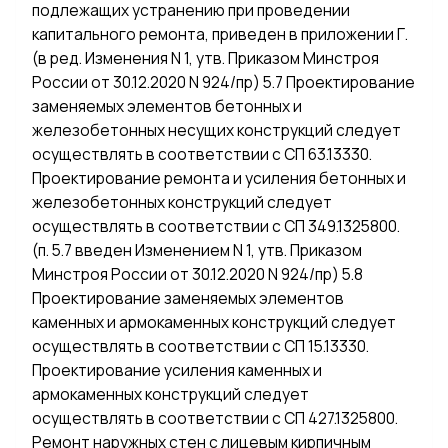
подлежащих устранению при проведении
капитального ремонта, приведен в приложении Г.
(в ред. Изменения N 1, утв. Приказом Минстроя
России от 30.12.2020 N 924/пр) 5.7 Проектирование
заменяемых элементов бетонных и
железобетонных несущих конструкций следует
осуществлять в соответствии с СП 63.13330.
Проектирование ремонта и усиления бетонных и
железобетонных конструкций следует
осуществлять в соответствии с СП 349.1325800.
(п. 5.7 введен Изменением N 1, утв. Приказом
Минстроя России от 30.12.2020 N 924/пр) 5.8
Проектирование заменяемых элементов
каменных и армокаменных конструкций следует
осуществлять в соответствии с СП 15.13330.
Проектирование усиления каменных и
армокаменных конструкций следует
осуществлять в соответствии с СП 427.1325800.
Ремонт наружных стен с лицевым кирпичным