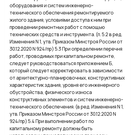
оборудования и систем инженерно-
технического обеспечения ремонтируемого
жилого здания, условиями доступа к ним при
проведении ремонтных работ с помощью
технических средств и инструмента. (п. 5.2 в ред.
Изменения N 1, утв. Приказом Минстроя России от
30.12.2020 N 924/пр) 5.3 При определении перечня
работ, проводимых при капитальном ремонте,
следует руководствоваться приложением Б,
который следует корректировать в зависимости
от архитектурно-планировочных, конструктивных
характеристик здания, уровня его инженерного
обустройства, физического износа
конструктивных элементов и систем инженерно-
технического обеспечения. (в ред. Изменения N 1,
утв. Приказом Минстроя России от 30.12.2020 N
924/пр) 5.4 При выполнении работ по
капитальному ремонту должны быть