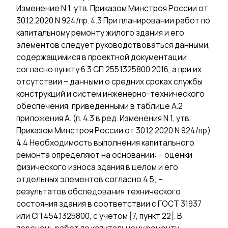
Изменение N 1, утв. Приказом Минстроя России от
30.12.2020 N 924/пр. 4.3 При планировании работ по
капитальному ремонту жилого здания и его
элементов следует руководствоваться данными,
содержащимися в проектной документации
согласно пункту 6.3 СП 255.1325800.2016, а при их
отсутствии – данными о средних сроках службы
конструкций и систем инженерно-технического
обеспечения, приведенными в таблице А.2
приложения А. (п. 4.3 в ред. Изменения N 1, утв.
Приказом Минстроя России от 30.12.2020 N 924/пр)
4.4 Необходимость выполнения капитального
ремонта определяют на основании: – оценки
физического износа здания в целом и его
отдельных элементов согласно 4.5; –
результатов обследования технического
состояния здания в соответствии с ГОСТ 31937
или СП 454.1325800, с учетом [7, пункт 22]. В