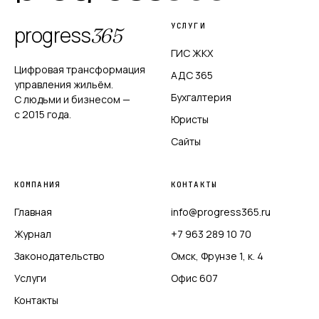
УСЛУГИ
progress
365
ГИС ЖКХ
Цифровая трансформация
АДС 365
управления жильём.
Бухгалтерия
С людьми и бизнесом —
с 2015 года.
Юристы
Сайты
КОМПАНИЯ
КОНТАКТЫ
Главная
info@progress365.ru
Журнал
+7 963 289 10 70
Законодательство
Омск, Фрунзе 1, к. 4
Услуги
Офис 607
Контакты