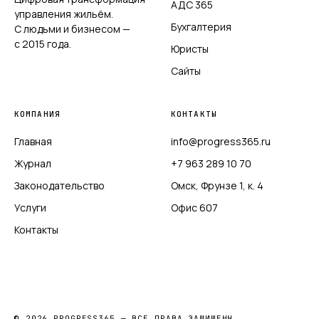
АДС 365
управления жильём.
Бухгалтерия
С людьми и бизнесом —
с 2015 года.
Юристы
Сайты
КОМПАНИЯ
КОНТАКТЫ
Главная
info@progress365.ru
Журнал
+7 963 289 10 70
Законодательство
Омск, Фрунзе 1, к. 4
Услуги
Офис 607
Контакты
© 2026 PROGRESS365 — ВСЕ ПРАВА ЗАЩИЩЕНЫ