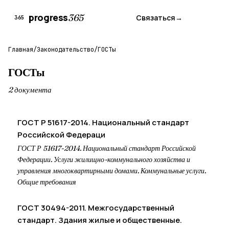
progress
365
Связаться
→
365
Главная
/
Законодательство
/
ГОСТы
ГОСТы
2 документа
ГОСТ Р 51617-2014. Национальный стандарт
Российской Федераци
ГОСТ Р 51617-2014. Национальный стандарт Российской
Федерации. Услуги жилищно-коммунального хозяйства и
управления многоквартирными домами. Коммунальные услуги.
Общие требования
ГОСТ 30494-2011. Межгосударственный
стандарт. Здания жилые и общественные.