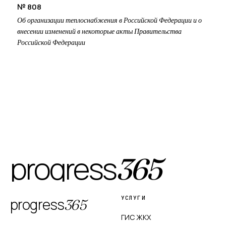
№ 808
Об организации теплоснабжения в Российской Федерации и о
внесении изменений в некоторые акты Правительства
Российской Федерации
progress
365
УСЛУГИ
progress
365
ГИС ЖКХ