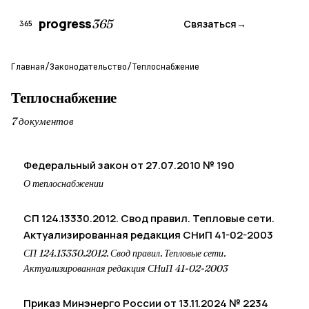
progress
365
Связаться
→
365
Главная
/
Законодательство
/
Теплоснабжение
Теплоснабжение
7 документов
Федеральный закон от 27.07.2010 № 190
О теплоснабжении
СП 124.13330.2012. Свод правил. Тепловые сети.
Актуализированная редакция СНиП 41-02-2003
СП 124.13330.2012. Свод правил. Тепловые сети.
Актуализированная редакция СНиП 41-02-2003
Приказ Минэнерго России от 13.11.2024 № 2234