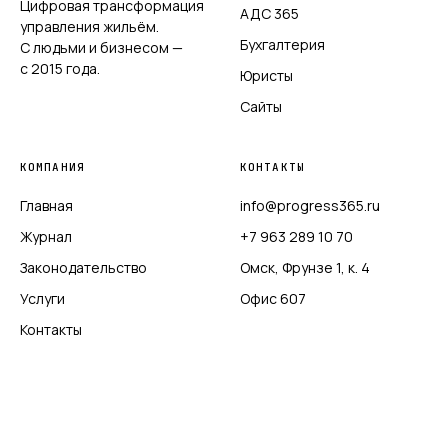
Цифровая трансформация
АДС 365
управления жильём.
Бухгалтерия
С людьми и бизнесом —
с 2015 года.
Юристы
Сайты
КОМПАНИЯ
КОНТАКТЫ
Главная
info@progress365.ru
Журнал
+7 963 289 10 70
Законодательство
Омск, Фрунзе 1, к. 4
Услуги
Офис 607
Контакты