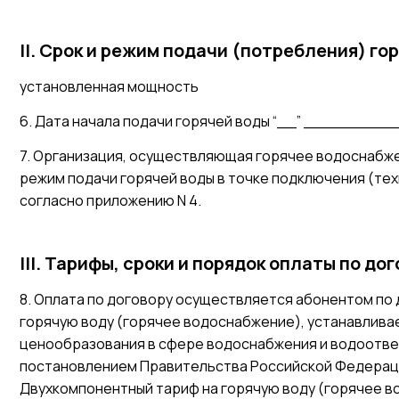
II. Срок и режим подачи (потребления) го
установленная мощность
6. Дата начала подачи горячей воды “__” __________
7. Организация, осуществляющая горячее водоснабж
режим подачи горячей воды в точке подключения (те
согласно приложению N 4.
III. Тарифы, сроки и порядок оплаты по до
8. Оплата по договору осуществляется абонентом по
горячую воду (горячее водоснабжение), устанавлив
ценообразования в сфере водоснабжения и водоотв
постановлением Правительства Российской Федерации о
Двухкомпонентный тариф на горячую воду (горячее в