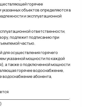
существляющей горячее
и указанных объектов определяются в
надлежности и эксплуатационной
эксплуатационной ответственности,
вору, подлежит подписанию при
тъемлемой частью.
й для осуществления горячего
ием указанной мощности по каждой
), а также о подключенной мощности
ствляющая горячее водоснабжение,
ее водоснабжение абонента,
яется
__________________________.
)