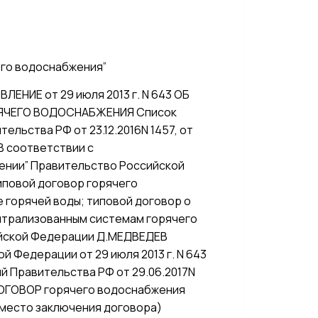
его водоснабжения”
ИЕ от 29 июля 2013 г. N 643 ОБ
ЯЧЕГО ВОДОСНАБЖЕНИЯ Список
льства РФ от 23.12.2016N 1457, от
) В соответствии с
ении” Правительство Российской
иповой договор горячего
 горячей воды; типовой договор о
нтрализованным системам горячего
ийской Федерации Д.МЕДВЕДЕВ
 Федерации от 29 июля 2013 г. N 643
й Правительства РФ от 29.06.2017N
ОЙ ДОГОВОР горячего водоснабжения
есто заключения договора)