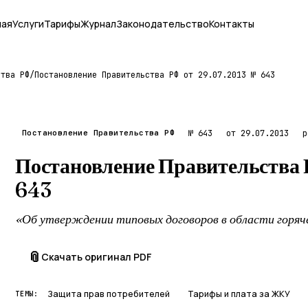
ная
Услуги
Тарифы
Журнал
Законодательство
Контакты
ства РФ
/
Постановление Правительства РФ от 29.07.2013 № 643
Постановление Правительства РФ
№ 643
от 29.07.2013
р
Постановление Правительства 
643
«Об утверждении типовых договоров в области горяч
📎
Скачать оригинал PDF
Защита прав потребителей
Тарифы и плата за ЖКУ
ТЕМЫ: