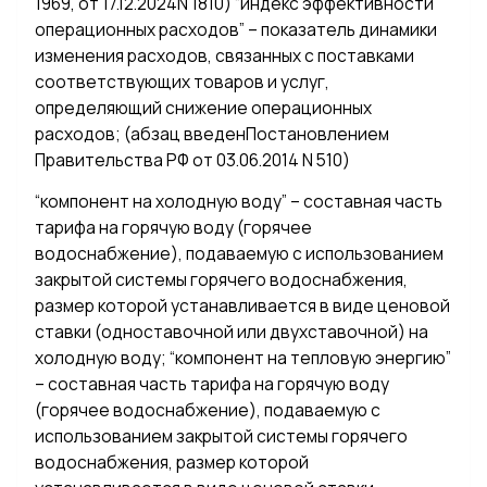
1969, от 17.12.2024N 1810) “индекс эффективности
операционных расходов” – показатель динамики
изменения расходов, связанных с поставками
соответствующих товаров и услуг,
определяющий снижение операционных
расходов; (абзац введенПостановлением
Правительства РФ от 03.06.2014 N 510)
“компонент на холодную воду” – составная часть
тарифа на горячую воду (горячее
водоснабжение), подаваемую с использованием
закрытой системы горячего водоснабжения,
размер которой устанавливается в виде ценовой
ставки (одноставочной или двухставочной) на
холодную воду; “компонент на тепловую энергию”
– составная часть тарифа на горячую воду
(горячее водоснабжение), подаваемую с
использованием закрытой системы горячего
водоснабжения, размер которой