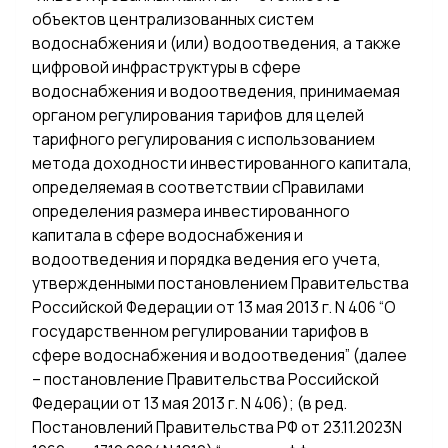
объектов централизованных систем
водоснабжения и (или) водоотведения, а также
цифровой инфраструктуры в сфере
водоснабжения и водоотведения, принимаемая
органом регулирования тарифов для целей
тарифного регулирования с использованием
метода доходности инвестированного капитала,
определяемая в соответствии сПравилами
определения размера инвестированного
капитала в сфере водоснабжения и
водоотведения и порядка ведения его учета,
утвержденными постановлением Правительства
Российской Федерации от 13 мая 2013 г. N 406 “О
государственном регулировании тарифов в
сфере водоснабжения и водоотведения” (далее
– постановление Правительства Российской
Федерации от 13 мая 2013 г. N 406); (в ред.
Постановлений Правительства РФ от 23.11.2023N