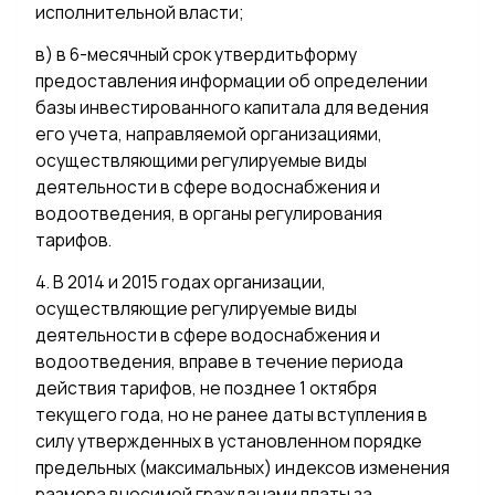
исполнительной власти;
в) в 6-месячный срок утвердитьформу
предоставления информации об определении
базы инвестированного капитала для ведения
его учета, направляемой организациями,
осуществляющими регулируемые виды
деятельности в сфере водоснабжения и
водоотведения, в органы регулирования
тарифов.
4. В 2014 и 2015 годах организации,
осуществляющие регулируемые виды
деятельности в сфере водоснабжения и
водоотведения, вправе в течение периода
действия тарифов, не позднее 1 октября
текущего года, но не ранее даты вступления в
силу утвержденных в установленном порядке
предельных (максимальных) индексов изменения
размера вносимой гражданами платы за