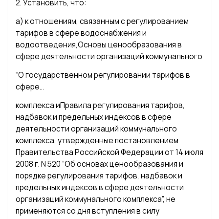
2. Установить, что:
а) к отношениям, связанным с регулированием
тарифов в сфере водоснабжения и
водоотведения,Основы ценообразования в
сфере деятельности организаций коммунального
“О государственном регулировании тарифов в
сфере…
комплекса иПравила регулирования тарифов,
надбавок и предельных индексов в сфере
деятельности организаций коммунального
комплекса, утвержденные постановлением
Правительства Российской Федерации от 14 июля
2008 г. N 520 “Об основах ценообразования и
порядке регулирования тарифов, надбавок и
предельных индексов в сфере деятельности
организаций коммунального комплекса”, не
применяются со дня вступления в силу