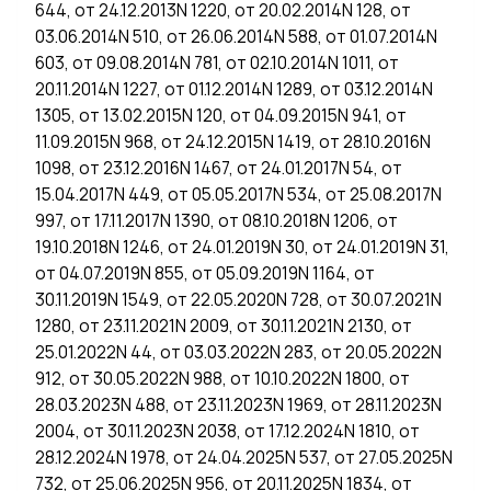
644, от 24.12.2013N 1220, от 20.02.2014N 128, от
03.06.2014N 510, от 26.06.2014N 588, от 01.07.2014N
603, от 09.08.2014N 781, от 02.10.2014N 1011, от
20.11.2014N 1227, от 01.12.2014N 1289, от 03.12.2014N
1305, от 13.02.2015N 120, от 04.09.2015N 941, от
11.09.2015N 968, от 24.12.2015N 1419, от 28.10.2016N
1098, от 23.12.2016N 1467, от 24.01.2017N 54, от
15.04.2017N 449, от 05.05.2017N 534, от 25.08.2017N
997, от 17.11.2017N 1390, от 08.10.2018N 1206, от
19.10.2018N 1246, от 24.01.2019N 30, от 24.01.2019N 31,
от 04.07.2019N 855, от 05.09.2019N 1164, от
30.11.2019N 1549, от 22.05.2020N 728, от 30.07.2021N
1280, от 23.11.2021N 2009, от 30.11.2021N 2130, от
25.01.2022N 44, от 03.03.2022N 283, от 20.05.2022N
912, от 30.05.2022N 988, от 10.10.2022N 1800, от
28.03.2023N 488, от 23.11.2023N 1969, от 28.11.2023N
2004, от 30.11.2023N 2038, от 17.12.2024N 1810, от
28.12.2024N 1978, от 24.04.2025N 537, от 27.05.2025N
732, от 25.06.2025N 956, от 20.11.2025N 1834, от