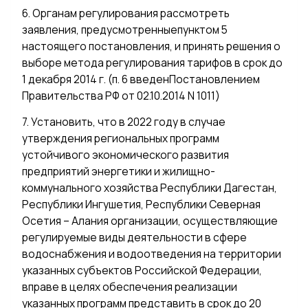
6. Органам регулирования рассмотреть
заявления, предусмотренныепунктом 5
настоящего постановления, и принять решения о
выборе метода регулирования тарифов в срок до
1 декабря 2014 г. (п. 6 введенПостановлением
Правительства РФ от 02.10.2014 N 1011)
7. Установить, что в 2022 году в случае
утверждения региональных программ
устойчивого экономического развития
предприятий энергетики и жилищно-
коммунального хозяйства Республики Дагестан,
Республики Ингушетия, Республики Северная
Осетия – Алания организации, осуществляющие
регулируемые виды деятельности в сфере
водоснабжения и водоотведения на территории
указанных субъектов Российской Федерации,
вправе в целях обеспечения реализации
указанных программ представить в срок до 20