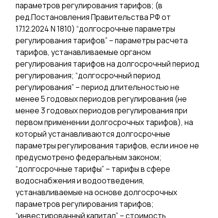
параметров регулирования тарифов; (в
ред.Постановления Правительства РФ от
17.12.2024 N 1810) “долгосрочные параметры
регулирования тарифов” – параметры расчета
тарифов, устанавливаемые органом
регулирования тарифов на долгосрочный период
регулирования; “долгосрочный период
регулирования” – период длительностью не
менее 5 годовых периодов регулирования (не
менее 3 годовых периодов регулирования при
первом применении долгосрочных тарифов), на
который устанавливаются долгосрочные
параметры регулирования тарифов, если иное не
предусмотрено федеральным законом;
“долгосрочные тарифы” – тарифы в сфере
водоснабжения и водоотведения,
устанавливаемые на основе долгосрочных
параметров регулирования тарифов;
“инвестированный капитал” – стоимость