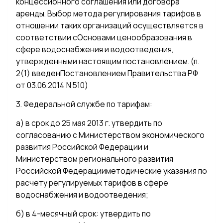
концессионного соглашения или договора
аренды. Выбор метода регулирования тарифов в
отношении таких организаций осуществляется в
соответствии сОсновами ценообразования в
сфере водоснабжения и водоотведения,
утвержденными настоящим постановлением. (п.
2(1) введенПостановлением Правительства РФ
от 03.06.2014 N 510)
3. Федеральной службе по тарифам:
а) в срок до 25 мая 2013 г. утвердить по
согласованию с Министерством экономического
развития Российской Федерации и
Министерством регионального развития
Российской Федерацииметодические указания по
расчету регулируемых тарифов в сфере
водоснабжения и водоотведения;
б) в 4-месячный срок: утвердить по