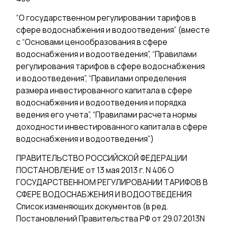
“О государственном регулировании тарифов в
сфере водоснабжения и водоотведения” (вместе
с “Основами ценообразования в сфере
водоснабжения и водоотведения”, “Правилами
регулирования тарифов в сфере водоснабжения
и водоотведения”, “Правилами определения
размера инвестированного капитала в сфере
водоснабжения и водоотведения и порядка
ведения его учета”, “Правилами расчета нормы
доходности инвестированного капитала в сфере
водоснабжения и водоотведения”)
ПРАВИТЕЛЬСТВО РОССИЙСКОЙ ФЕДЕРАЦИИ
ПОСТАНОВЛЕНИЕ от 13 мая 2013 г. N 406 О
ГОСУДАРСТВЕННОМ РЕГУЛИРОВАНИИ ТАРИФОВ В
СФЕРЕ ВОДОСНАБЖЕНИЯ И ВОДООТВЕДЕНИЯ
Список изменяющих документов (в ред.
Постановлений Правительства РФ от 29.07.2013N