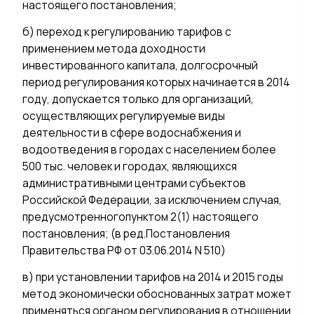
настоящего постановления;
б) переход к регулированию тарифов с
применением метода доходности
инвестированного капитала, долгосрочный
период регулирования которых начинается в 2014
году, допускается только для организаций,
осуществляющих регулируемые виды
деятельности в сфере водоснабжения и
водоотведения в городах с населением более
500 тыс. человек и городах, являющихся
административными центрами субъектов
Российской Федерации, за исключением случая,
предусмотренногопунктом 2(1) настоящего
постановления; (в ред.Постановления
Правительства РФ от 03.06.2014 N 510)
в) при установлении тарифов на 2014 и 2015 годы
метод экономически обоснованных затрат может
применяться органом регулирования в отношении