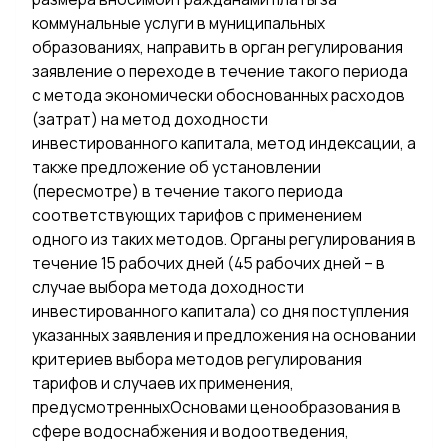
коммунальные услуги в муниципальных
образованиях, направить в орган регулирования
заявление о переходе в течение такого периода
с метода экономически обоснованных расходов
(затрат) на метод доходности
инвестированного капитала, метод индексации, а
также предложение об установлении
(пересмотре) в течение такого периода
соответствующих тарифов с применением
одного из таких методов. Органы регулирования в
течение 15 рабочих дней (45 рабочих дней – в
случае выбора метода доходности
инвестированного капитала) со дня поступления
указанных заявления и предложения на основании
критериев выбора методов регулирования
тарифов и случаев их применения,
предусмотренныхОсновами ценообразования в
сфере водоснабжения и водоотведения,