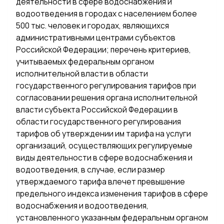
деятельности в сфере водоснабжения и
водоотведения в городах с населением более
500 тыс. человек и городах, являющихся
административными центрами субъектов
Российской Федерации; перечень критериев,
учитываемых федеральным органом
исполнительной власти в области
государственного регулирования тарифов при
согласовании решения органа исполнительной
власти субъекта Российской Федерации в
области государственного регулирования
тарифов об утверждении им тарифа на услуги
организаций, осуществляющих регулируемые
виды деятельности в сфере водоснабжения и
водоотведения, в случае, если размер
утверждаемого тарифа влечет превышение
предельного индекса изменения тарифов в сфере
водоснабжения и водоотведения,
установленного указанным федеральным органом