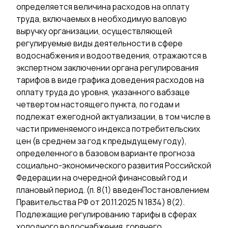
определяется величина расходов на оплату
труда, включаемых в необходимую валовую
выручку организации, осуществляющей
регулируемые виды деятельности в сфере
водоснабжения и водоотведения, отражаются в
экспертном заключении органа регулирования
тарифов в виде графика доведения расходов на
оплату труда до уровня, указанного вабзаце
четвертом настоящего пункта, по годам и
подлежат ежегодной актуализации, в том числе в
части применяемого индекса потребительских
цен (в среднем за год к предыдущему году),
определенного в базовом варианте прогноза
социально-экономического развития Российской
Федерации на очередной финансовый год и
плановый период. (п. 8(1) введенПостановлением
Правительства РФ от 20.11.2025 N 1834) 8(2).
Подлежащие регулированию тарифы в сферах
холодного водоснабжения, горячего