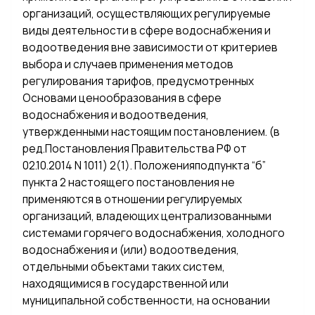
организаций, осуществляющих регулируемые
виды деятельности в сфере водоснабжения и
водоотведения вне зависимости от критериев
выбора и случаев применения методов
регулирования тарифов, предусмотренных
Основами ценообразования в сфере
водоснабжения и водоотведения,
утвержденными настоящим постановлением. (в
ред.Постановления Правительства РФ от
02.10.2014 N 1011) 2(1). Положенияподпункта “б”
пункта 2 настоящего постановления не
применяются в отношении регулируемых
организаций, владеющих централизованными
системами горячего водоснабжения, холодного
водоснабжения и (или) водоотведения,
отдельными объектами таких систем,
находящимися в государственной или
муниципальной собственности, на основании