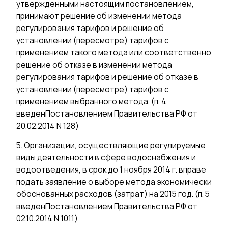
утвержденными настоящим постановлением,
принимают решение об изменении метода
регулирования тарифов и решение об
установлении (пересмотре) тарифов с
применением такого метода или соответственно
решение об отказе в изменении метода
регулирования тарифов и решение об отказе в
установлении (пересмотре) тарифов с
применением выбранного метода. (п. 4
введенПостановлением Правительства РФ от
20.02.2014 N 128)
5. Организации, осуществляющие регулируемые
виды деятельности в сфере водоснабжения и
водоотведения, в срок до 1 ноября 2014 г. вправе
подать заявление о выборе метода экономически
обоснованных расходов (затрат) на 2015 год. (п. 5
введенПостановлением Правительства РФ от
02.10.2014 N 1011)