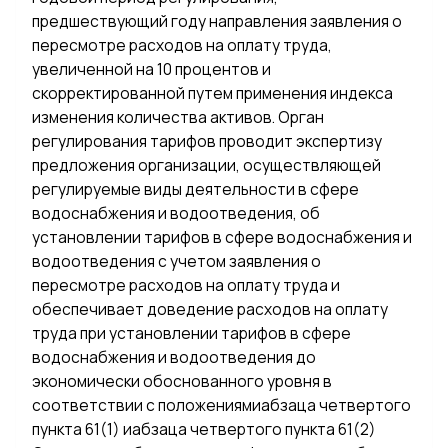
предшествующий году направления заявления о
пересмотре расходов на оплату труда,
увеличенной на 10 процентов и
скорректированной путем применения индекса
изменения количества активов. Орган
регулирования тарифов проводит экспертизу
предложения организации, осуществляющей
регулируемые виды деятельности в сфере
водоснабжения и водоотведения, об
установлении тарифов в сфере водоснабжения и
водоотведения с учетом заявления о
пересмотре расходов на оплату труда и
обеспечивает доведение расходов на оплату
труда при установлении тарифов в сфере
водоснабжения и водоотведения до
экономически обоснованного уровня в
соответствии с положениямиабзаца четвертого
пункта 61(1) иабзаца четвертого пункта 61(2)