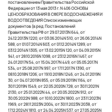
постановлением Правительства Российской
Федерации от 13 мая 2013 г. N 406 ОСНОВЫ
ЦЕНООБРАЗОВАНИЯ В СФЕРЕ ВОДОСНАБЖЕНИЯ И
ВОДООТВЕДЕНИЯ Список изменяющих
документов (в ред. Постановлений
Правительства РФ от 29.07.2013N 644, от
24.12.2013N 1220, от 03.06.2014N 510, от 26.06.2014N
588, от 01.07.2014N 603, от 01.12.2014N 1289, от
03.12.2014N 1305, от 13.02.2015N 120, от 04.09.2015N
941, от 28.10.2016N 1098, от 23.12.2016N 1467, от
24.01.2017N 54, от 15.04.2017N 449, от 05.05.2017N
534, от 25.08.2017N 997, от 17.11.2017N 1390, от
08.10.2018N 1206, от 19.10.2018N 1246, от 24.01.2019N
30, от 04.07.2019N 855, от 05.09.2019N 1164, от
30.11.2019N 1549, от 22.05.2020N 728, от 30.11.2021N
2130, от 25.01.2022N 44, от 20.05.2022N 912, от
30.05.2022N 988, от 10.10.2022N 1800, от 23.11.2023N
1969, от 28.11.2023N 2004, от 30.11.2023N 2038, от
17.12.2024N 1810, от 24.04.2025N 537, от 27.05.2025N