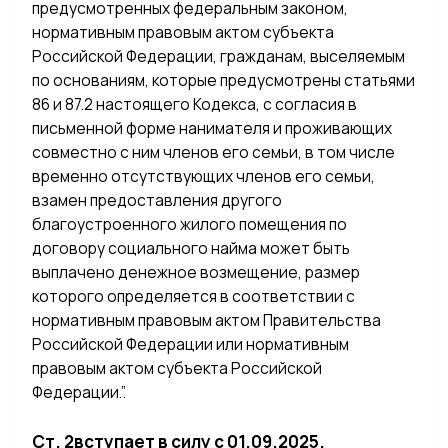
предусмотренных федеральным законом,
нормативным правовым актом субъекта
Российской Федерации, гражданам, выселяемым
по основаниям, которые предусмотрены статьями
86 и 87.2 настоящего Кодекса, с согласия в
письменной форме нанимателя и проживающих
совместно с ним членов его семьи, в том числе
временно отсутствующих членов его семьи,
взамен предоставления другого
благоустроенного жилого помещения по
договору социального найма может быть
выплачено денежное возмещение, размер
которого определяется в соответствии с
нормативным правовым актом Правительства
Российской Федерации или нормативным
правовым актом субъекта Российской
Федерации.”.
Ст. 2вступает в силу с 01.09.2025.