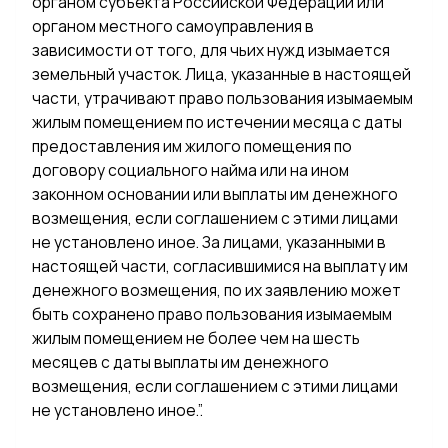
органом субъекта Российской Федерации или
органом местного самоуправления в
зависимости от того, для чьих нужд изымается
земельный участок. Лица, указанные в настоящей
части, утрачивают право пользования изымаемым
жилым помещением по истечении месяца с даты
предоставления им жилого помещения по
договору социального найма или на ином
законном основании или выплаты им денежного
возмещения, если соглашением с этими лицами
не установлено иное. За лицами, указанными в
настоящей части, согласившимися на выплату им
денежного возмещения, по их заявлению может
быть сохранено право пользования изымаемым
жилым помещением не более чем на шесть
месяцев с даты выплаты им денежного
возмещения, если соглашением с этими лицами
не установлено иное.”.