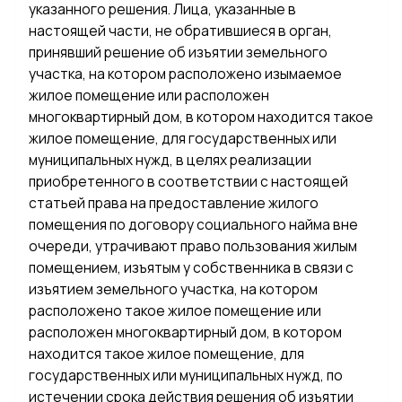
указанного решения. Лица, указанные в
настоящей части, не обратившиеся в орган,
принявший решение об изъятии земельного
участка, на котором расположено изымаемое
жилое помещение или расположен
многоквартирный дом, в котором находится такое
жилое помещение, для государственных или
муниципальных нужд, в целях реализации
приобретенного в соответствии с настоящей
статьей права на предоставление жилого
помещения по договору социального найма вне
очереди, утрачивают право пользования жилым
помещением, изъятым у собственника в связи с
изъятием земельного участка, на котором
расположено такое жилое помещение или
расположен многоквартирный дом, в котором
находится такое жилое помещение, для
государственных или муниципальных нужд, по
истечении срока действия решения об изъятии