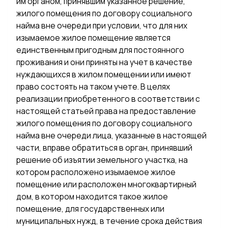
им органом, принявшим указанное решение,
жилого помещения по договору социального
найма вне очереди при условии, что для них
изымаемое жилое помещение является
единственным пригодным для постоянного
проживания и они приняты на учет в качестве
нуждающихся в жилом помещении или имеют
право состоять на таком учете. В целях
реализации приобретенного в соответствии с
настоящей статьей права на предоставление
жилого помещения по договору социального
найма вне очереди лица, указанные в настоящей
части, вправе обратиться в орган, принявший
решение об изъятии земельного участка, на
котором расположено изымаемое жилое
помещение или расположен многоквартирный
дом, в котором находится такое жилое
помещение, для государственных или
муниципальных нужд, в течение срока действия