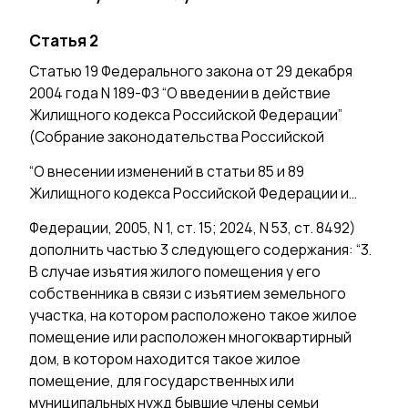
Статья 2
Статью 19 Федерального закона от 29 декабря
2004 года N 189-ФЗ “О введении в действие
Жилищного кодекса Российской Федерации”
(Собрание законодательства Российской
“О внесении изменений в статьи 85 и 89
Жилищного кодекса Российской Федерации и…
Федерации, 2005, N 1, ст. 15; 2024, N 53, ст. 8492)
дополнить частью 3 следующего содержания: “3.
В случае изъятия жилого помещения у его
собственника в связи с изъятием земельного
участка, на котором расположено такое жилое
помещение или расположен многоквартирный
дом, в котором находится такое жилое
помещение, для государственных или
муниципальных нужд бывшие члены семьи