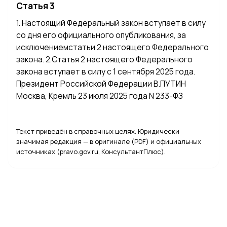
Статья 3
1. Настоящий Федеральный закон вступает в силу
со дня его официального опубликования, за
исключениемстатьи 2 настоящего Федерального
закона. 2.Статья 2 настоящего Федерального
закона вступает в силу с 1 сентября 2025 года.
Президент Российской Федерации В.ПУТИН
Москва, Кремль 23 июля 2025 года N 233-ФЗ
Текст приведён в справочных целях. Юридически
значимая редакция — в оригинале (PDF) и официальных
источниках (pravo.gov.ru, КонсультантПлюс).