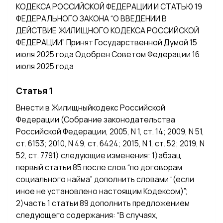
КОДЕКСА РОССИЙСКОЙ ФЕДЕРАЦИИ И СТАТЬЮ 19
ФЕДЕРАЛЬНОГО ЗАКОНА “О ВВЕДЕНИИ В
ДЕЙСТВИЕ ЖИЛИЩНОГО КОДЕКСА РОССИЙСКОЙ
ФЕДЕРАЦИИ” Принят Государственной Думой 15
июля 2025 года Одобрен Советом Федерации 16
июля 2025 года
Статья 1
Внести в Жилищныйкодекс Российской
Федерации (Собрание законодательства
Российской Федерации, 2005, N 1, ст. 14; 2009, N 51,
ст. 6153; 2010, N 49, ст. 6424; 2015, N 1, ст. 52; 2019, N
52, ст. 7791) следующие изменения: 1)абзац
первый статьи 85 после слов “по договорам
социального найма” дополнить словами “(если
иное не установлено настоящим Кодексом)”;
2)часть 1 статьи 89 дополнить предложением
следующего содержания: “В случаях,