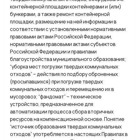
контейнерной площадки контейнерами и (или)
бункерами, а также ремонт контейнерной
площадки, размещение на ней информации в
соответствии с установленными нормативными
правовыми актами Российской Федерации,
нормативными правовыми актами субъектов
Российской Федерации и правилами
благоустройства муниципального образования;
“уборка мест погрузки твердых коммунальных
отходов” – действия по подбору оброненных
(просыпавшихся) при погрузке твердых
коммунальных отходов и перемещению их в
мусоровоз; “фандомат” – техническое
устройство, предназначенное для
автоматизации процесса сбора вторичных
ресурсов на компенсационной основе. Понятие
“источник образования твердых коммунальных
отходов” употребляется в настоящих Правилах в