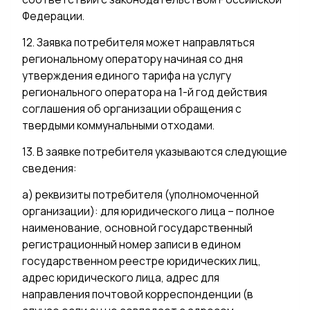
Федерации.
12. Заявка потребителя может направляться
региональному оператору начиная со дня
утверждения единого тарифа на услугу
регионального оператора на 1-й год действия
соглашения об организации обращения с
твердыми коммунальными отходами.
13. В заявке потребителя указываются следующие
сведения:
а) реквизиты потребителя (уполномоченной
организации): для юридического лица – полное
наименование, основной государственный
регистрационный номер записи в едином
государственном реестре юридических лиц,
адрес юридического лица, адрес для
направления почтовой корреспонденции (в