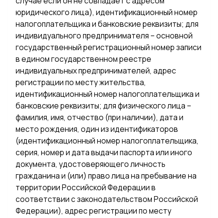
случае если он не совпадает с адресом
юридического лица), идентификационный номер
налогоплательщика и банковские реквизиты; для
индивидуального предпринимателя – основной
государственный регистрационный номер записи
в едином государственном реестре
индивидуальных предпринимателей, адрес
регистрации по месту жительства,
идентификационный номер налогоплательщика и
банковские реквизиты; для физического лица –
фамилия, имя, отчество (при наличии), дата и
место рождения, один из идентификаторов
(идентификационный номер налогоплательщика,
серия, номер и дата выдачи паспорта или иного
документа, удостоверяющего личность
гражданина и (или) право лица на пребывание на
территории Российской Федерации в
соответствии с законодательством Российской
Федерации), адрес регистрации по месту