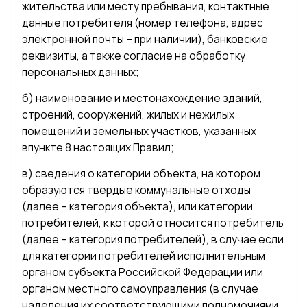
жительства или месту пребывания, контактные
данные потребителя (номер телефона, адрес
электронной почты – при наличии), банковские
реквизиты, а также согласие на обработку
персональных данных;
б) наименование и местонахождение зданий,
строений, сооружений, жилых и нежилых
помещений и земельных участков, указанных
впункте 8 настоящих Правил;
в) сведения о категории объекта, на котором
образуются твердые коммунальные отходы
(далее – категория объекта), или категории
потребителей, к которой относится потребитель
(далее – категория потребителей), в случае если
для категории потребителей исполнительным
органом субъекта Российской Федерации или
органом местного самоуправления (в случае
наделения их соответствующими полномочиями