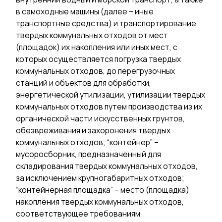
в самоходные машины (далее – иные
транспортные средства) и транспортирование
твердых коммунальных отходов от мест
(площадок) их накопления или иных мест, с
которых осуществляется погрузка твердых
коммунальных отходов, до перегрузочных
станций и объектов для обработки,
энергетической утилизации, утилизации твердых
коммунальных отходов путем производства из их
органической части искусственных грунтов,
обезвреживания и захоронения твердых
коммунальных отходов; “контейнер” –
мусоросборник, предназначенный для
складирования твердых коммунальных отходов,
за исключением крупногабаритных отходов;
“контейнерная площадка” – место (площадка)
накопления твердых коммунальных отходов,
соответствующее требованиям