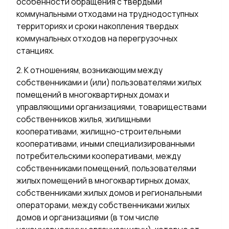
особенности обращения с твердыми
коммунальными отходами на труднодоступных
территориях и сроки накопления твердых
коммунальных отходов на перегрузочных
станциях.
2. К отношениям, возникающим между
собственниками и (или) пользователями жилых
помещений в многоквартирных домах и
управляющими организациями, товариществами
собственников жилья, жилищными
кооперативами, жилищно-строительными
кооперативами, иными специализированными
потребительскими кооперативами, между
собственниками помещений, пользователями
жилых помещений в многоквартирных домах,
собственниками жилых домов и региональными
операторами, между собственниками жилых
домов и организациями (в том числе