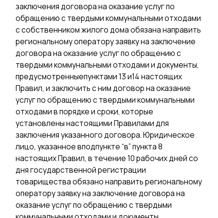
заключения договора на оказание услуг по
обращению с твердыми коммунальными отходами
с собственником жилого дома обязана направить
региональному оператору заявку на заключение
договора на оказание услуг по обращению с
твердыми коммунальными отходами и документы,
предусмотренныепунктами 13 и14 настоящих
Правил, и заключить с ним договор на оказание
услуг по обращению с твердыми коммунальными
отходами в порядке и сроки, которые
установлены настоящими Правилами для
заключения указанного договора. Юридическое
лицо, указанное вподпункте “в” пункта 8
настоящих Правил, в течение 10 рабочих дней со
дня государственной регистрации
товарищества обязано направить региональному
оператору заявку на заключение договора на
оказание услуг по обращению с твердыми
коммунальными отходами и документы,