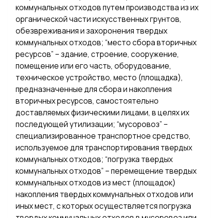
коммунальных отходов путем производства из их
органической части искусственных грунтов,
обезвреживания и захоронения твердых
коммунальных отходов; “место сбора вторичных
ресурсов” – здание, строение, сооружение,
помещение или его часть, оборудование,
техническое устройство, место (площадка),
предназначенные для сбора и накопления
вторичных ресурсов, самостоятельно
доставляемых физическими лицами, в целях их
последующей утилизации; “мусоровоз” –
специализированное транспортное средство,
используемое для транспортирования твердых
коммунальных отходов; “погрузка твердых
коммунальных отходов” – перемещение твердых
коммунальных отходов из мест (площадок)
накопления твердых коммунальных отходов или
иных мест, с которых осуществляется погрузка
твердых коммунальных отходов в мусоровоз или