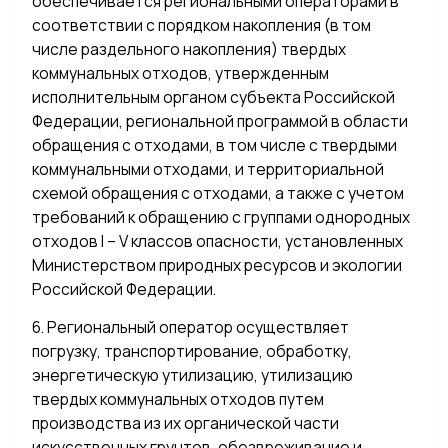
обеспечивается региональными операторами в
соответствии с порядком накопления (в том
числе раздельного накопления) твердых
коммунальных отходов, утвержденным
исполнительным органом субъекта Российской
Федерации, региональной программой в области
обращения с отходами, в том числе с твердыми
коммунальными отходами, и территориальной
схемой обращения с отходами, а также с учетом
требований к обращению с группами однородных
отходов I – V классов опасности, установленных
Министерством природных ресурсов и экологии
Российской Федерации.
6. Региональный оператор осуществляет
погрузку, транспортирование, обработку,
энергетическую утилизацию, утилизацию
твердых коммунальных отходов путем
производства из их органической части
искусственных грунтов, обезвреживание и