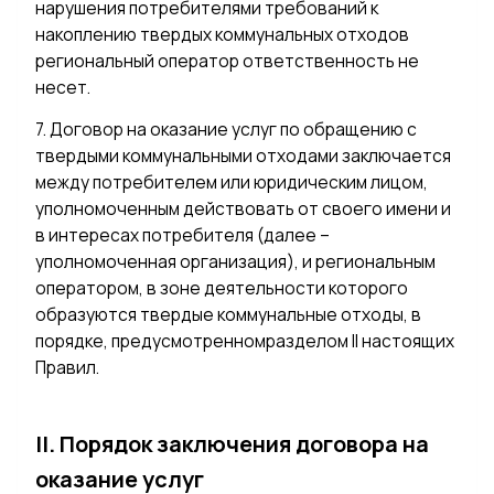
нарушения потребителями требований к
накоплению твердых коммунальных отходов
региональный оператор ответственность не
несет.
7. Договор на оказание услуг по обращению с
твердыми коммунальными отходами заключается
между потребителем или юридическим лицом,
уполномоченным действовать от своего имени и
в интересах потребителя (далее –
уполномоченная организация), и региональным
оператором, в зоне деятельности которого
образуются твердые коммунальные отходы, в
порядке, предусмотренномразделом II настоящих
Правил.
II. Порядок заключения договора на
оказание услуг