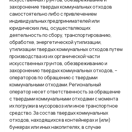
захоронение твердых коммунальных отходов
самостоятельно либо с привлечением
индивидуальных предпринимателей или
юридических лиц, осуществляющих
деятельность по сбору, транспортированию,
обработке, энергетической утилизации,
утилизации твердых коммунальных отходов путем
производства из их органической части
искусственных грунтов, обезвреживанию и
захоронению твердых коммунальных отходов, –
операторов по обращению с твердыми
коммунальными отходами. Региональный
оператор несет ответственность за обращение
с твердыми коммунальными отходами с момента
их погрузки в мусоровоз или иное транспортное
средство. За состав твердых коммунальных
отходов, находящихся в контейнерах и (или)
бункерах или иных накопителях, в случае