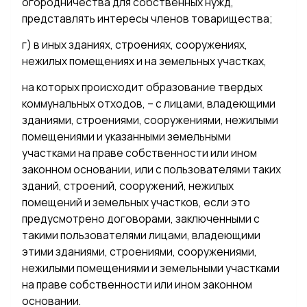
огородничества для собственных нужд,
представлять интересы членов товарищества;
г) в иных зданиях, строениях, сооружениях,
нежилых помещениях и на земельных участках,
на которых происходит образование твердых
коммунальных отходов, – с лицами, владеющими
зданиями, строениями, сооружениями, нежилыми
помещениями и указанными земельными
участками на праве собственности или ином
законном основании, или с пользователями таких
зданий, строений, сооружений, нежилых
помещений и земельных участков, если это
предусмотрено договорами, заключенными с
такими пользователями лицами, владеющими
этими зданиями, строениями, сооружениями,
нежилыми помещениями и земельными участками
на праве собственности или ином законном
основании.