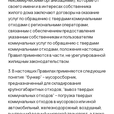
некоммерческими организациями), которые от
своего имени и в интересах собственника
жилого дома заключают договоры на оказание
услуг по обращению с твердыми коммунальными
отходами с региональными операторами,
связанным с обеспечением предоставления
указанным собственникам и пользователям
коммунальных услуг по обращению с твердыми
коммунальными отходами, положения настоящих
Правил применяются в части, не урегулированной
жилищным законодательством.
3. В настоящих Правилах применяются следующие
понятия: “бункер” – мусоросборник,
предназначенный для складирования
крупногабаритных отходов; “вывоз твердых
коммунальных отходов” – погрузка твердых
коммунальных отходов в мусоровоз или иной
автомобильный, железнодорожный, воздушный,
внутренний водный и морской транспорт, а также