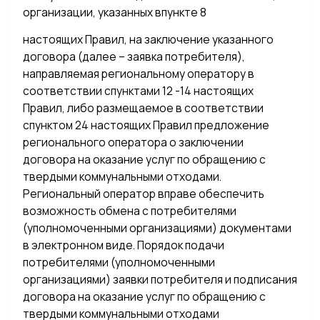
организации, указанных впункте 8
настоящих Правил, на заключение указанного
договора (далее – заявка потребителя),
направляемая региональному оператору в
соответствии спунктами 12 -14 настоящих
Правил, либо размещаемое в соответствии
спунктом 24 настоящих Правил предложение
регионального оператора о заключении
договора на оказание услуг по обращению с
твердыми коммунальными отходами.
Региональный оператор вправе обеспечить
возможность обмена с потребителями
(уполномоченными организациями) документами
в электронном виде. Порядок подачи
потребителями (уполномоченными
организациями) заявки потребителя и подписания
договора на оказание услуг по обращению с
твердыми коммунальными отходами