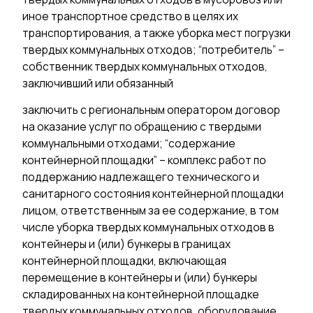
иное транспортное средство в целях их
транспортирования, а также уборка мест погрузки
твердых коммунальных отходов; “потребитель” –
собственник твердых коммунальных отходов,
заключивший или обязанный
заключить с региональным оператором договор
на оказание услуг по обращению с твердыми
коммунальными отходами; “содержание
контейнерной площадки” – комплекс работ по
поддержанию надлежащего технического и
санитарного состояния контейнерной площадки
лицом, ответственным за ее содержание, в том
числе уборка твердых коммунальных отходов в
контейнеры и (или) бункеры в границах
контейнерной площадки, включающая
перемещение в контейнеры и (или) бункеры
складированных на контейнерной площадке
твердых коммунальных отходов, оборудование