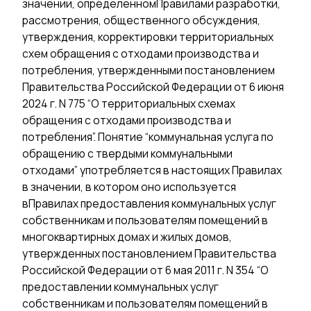
значении, определенномПравилами разработки,
рассмотрения, общественного обсуждения,
утверждения, корректировки территориальных
схем обращения с отходами производства и
потребления, утвержденными постановлением
Правительства Российской Федерации от 6 июня
2024 г. N 775 “О территориальных схемах
обращения с отходами производства и
потребления”. Понятие “коммунальная услуга по
обращению с твердыми коммунальными
отходами” употребляется в настоящих Правилах
в значении, в котором оно используется
вПравилах предоставления коммунальных услуг
собственникам и пользователям помещений в
многоквартирных домах и жилых домов,
утвержденных постановлением Правительства
Российской Федерации от 6 мая 2011 г. N 354 “О
предоставлении коммунальных услуг
собственникам и пользователям помещений в