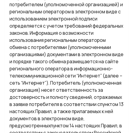
потребителем (уполномоченной организацией) и
региональным оператором в электронном виде с
использованием электронной подписи
определяется с учетом требований федеральных
законов. Информация о возможности
использования региональным оператором
обмена с потребителями (уполномоченными
организациями) документами в электронном виде
и порядке такого обмена размещается на сайте
регионального оператора в информационно-
телекоммуникационной сети “Интернет” (далее –
сеть “Интернет”). Потребитель (уполномоченная
организация) несет ответственность за
достоверность и полноту сведений, отражаемых
в заявке потребителя в соответствии спунктом 13
настоящих Правил, а также прилагаемых к ней
документов в электронном виде,
предусмотренныхпунктом 14 настоящих Правил, в
соответствии с законодательством Российской