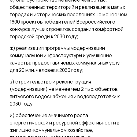
общественных территорий и реализация в малых
городах и исторических поселениях не менее чем
1600 проектов победителей Всероссийского
конкурса лучших проектов создания комфортной
городской среды к 2030 году;
ж) реализация программы модернизации
коммунальной инфраструктуры и улучшение
качества предоставляемых коммунальных услуг
для 20 млн. человек к 2030 году;
з) строительство и реконструкция
(модернизация) не менее чем 2 тыс. объектов
питьевого водоснабжения и водоподготовки к
2030 году;
и) обеспечение значимого роста
энергетической и ресурсной эффективности в
жилищно-коммунальном хозяйстве,