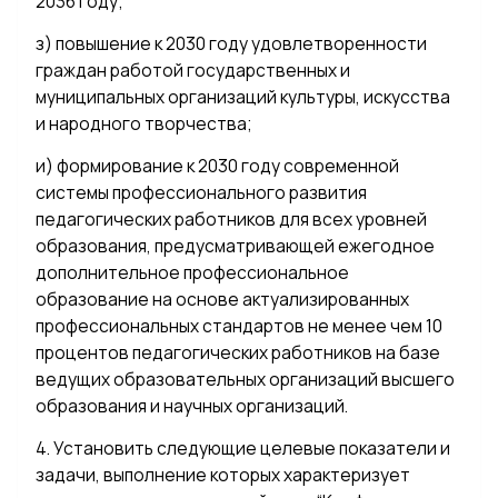
2036 году;
з) повышение к 2030 году удовлетворенности
граждан работой государственных и
муниципальных организаций культуры, искусства
и народного творчества;
и) формирование к 2030 году современной
системы профессионального развития
педагогических работников для всех уровней
образования, предусматривающей ежегодное
дополнительное профессиональное
образование на основе актуализированных
профессиональных стандартов не менее чем 10
процентов педагогических работников на базе
ведущих образовательных организаций высшего
образования и научных организаций.
4. Установить следующие целевые показатели и
задачи, выполнение которых характеризует