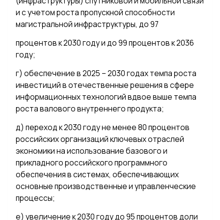
(инфраструктуры) спутниковой и мобильной связи
и с учетом роста пропускной способности
магистральной инфраструктуры, до 97
процентов к 2030 году и до 99 процентов к 2036
году;
г) обеспечение в 2025 – 2030 годах темпа роста
инвестиций в отечественные решения в сфере
информационных технологий вдвое выше темпа
роста валового внутреннего продукта;
д) переход к 2030 году не менее 80 процентов
российских организаций ключевых отраслей
экономики на использование базового и
прикладного российского программного
обеспечения в системах, обеспечивающих
основные производственные и управленческие
процессы;
е) увеличение к 2030 году до 95 процентов доли