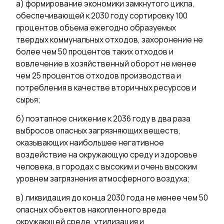
а) формирование экономики замкнутого цикла,
обеспечивающей к 2030 году сортировку 100
процентов объема ежегодно образуемых
твердых коммунальных отходов, захоронение не
более чем 50 процентов таких отходов и
вовлечение в хозяйственный оборот не менее
чем 25 процентов отходов производства и
потребления в качестве вторичных ресурсов и
сырья;
б) поэтапное снижение к 2036 году в два раза
выбросов опасных загрязняющих веществ,
оказывающих наибольшее негативное
воздействие на окружающую среду и здоровье
человека, в городах с высоким и очень высоким
уровнем загрязнения атмосферного воздуха;
в) ликвидация до конца 2030 года не менее чем 50
опасных объектов накопленного вреда
окружающей среде, утилизация и