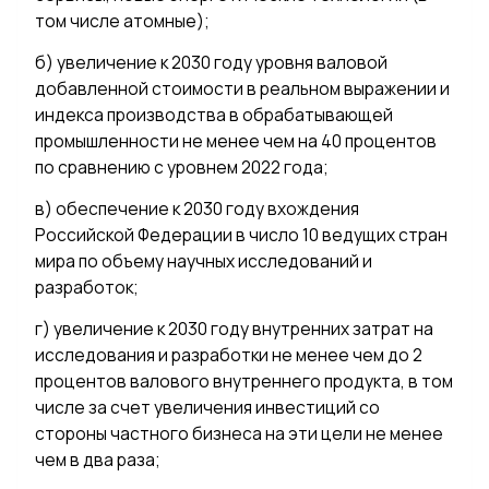
том числе атомные);
б) увеличение к 2030 году уровня валовой
добавленной стоимости в реальном выражении и
индекса производства в обрабатывающей
промышленности не менее чем на 40 процентов
по сравнению с уровнем 2022 года;
в) обеспечение к 2030 году вхождения
Российской Федерации в число 10 ведущих стран
мира по объему научных исследований и
разработок;
г) увеличение к 2030 году внутренних затрат на
исследования и разработки не менее чем до 2
процентов валового внутреннего продукта, в том
числе за счет увеличения инвестиций со
стороны частного бизнеса на эти цели не менее
чем в два раза;