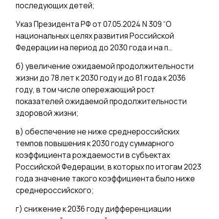
последующих детей;
Указ Президента РФ от 07.05.2024 N 309 “О
национальных целях развития Российской
Федерации на период до 2030 года и на п…
б) увеличение ожидаемой продолжительности
жизни до 78 лет к 2030 году и до 81 года к 2036
году, в том числе опережающий рост
показателей ожидаемой продолжительности
здоровой жизни;
в) обеспечение не ниже среднероссийских
темпов повышения к 2030 году суммарного
коэффициента рождаемости в субъектах
Российской Федерации, в которых по итогам 2023
года значение такого коэффициента было ниже
среднероссийского;
г) снижение к 2036 году дифференциации