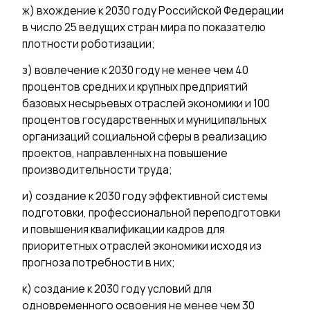
ж) вхождение к 2030 году Российской Федерации
в число 25 ведущих стран мира по показателю
плотности роботизации;
з) вовлечение к 2030 году не менее чем 40
процентов средних и крупных предприятий
базовых несырьевых отраслей экономики и 100
процентов государственных и муниципальных
организаций социальной сферы в реализацию
проектов, направленных на повышение
производительности труда;
и) создание к 2030 году эффективной системы
подготовки, профессиональной переподготовки
и повышения квалификации кадров для
приоритетных отраслей экономики исходя из
прогноза потребности в них;
к) создание к 2030 году условий для
одновременного освоения не менее чем 30