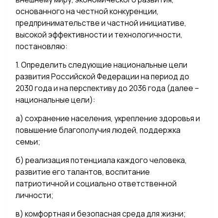
основанного на честной конкуренции,
предпринимательстве и частной инициативе,
высокой эффективности и технологичности,
постановляю:
1. Определить следующие национальные цели
развития Российской Федерации на период до
2030 года и на перспективу до 2036 года (далее –
национальные цели):
а) сохранение населения, укрепление здоровья и
повышение благополучия людей, поддержка
семьи;
б) реализация потенциала каждого человека,
развитие его талантов, воспитание
патриотичной и социально ответственной
личности;
в) комфортная и безопасная среда для жизни;