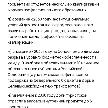
процентами студентов нескольких квалификаций
в рамках профессионального образования;
л) создание к 2030 году институциональных
условий для постоянного профессионального
развития работающих граждан, в том числе для
получения новых профессий и повышения
квалификации;
м) снижение к 2036 году не более чем до двух раз
разрыва в уровнях бюджетной обеспеченности
между 10 наиболее обеспеченными и 10 наименее
обеспеченными субъектами Российской
Федерации (с учетом оказания финансовой
поддержки из федерального бюджета в форме
целевых межбюджетных трансфертов);
н) увеличение к 2030 году доли туристской
отрасли в валовом внутреннем продукте до 5
процентов;