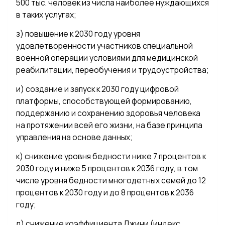
500 тыс. человек из числа наиболее нуждающихся
в таких услугах;
з) повышение к 2030 году уровня
удовлетворенности участников специальной
военной операции условиями для медицинской
реабилитации, переобучения и трудоустройства;
и) создание и запуск к 2030 году цифровой
платформы, способствующей формированию,
поддержанию и сохранению здоровья человека
на протяжении всей его жизни, на базе принципа
управления на основе данных;
к) снижение уровня бедности ниже 7 процентов к
2030 году и ниже 5 процентов к 2036 году, в том
числе уровня бедности многодетных семей до 12
процентов к 2030 году и до 8 процентов к 2036
году;
л) снижение коэффициента Джини (индекс