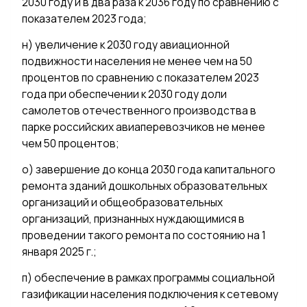
2030 году и в два раза к 2036 году по сравнению с
показателем 2023 года;
н) увеличение к 2030 году авиационной
подвижности населения не менее чем на 50
процентов по сравнению с показателем 2023
года при обеспечении к 2030 году доли
самолетов отечественного производства в
парке российских авиаперевозчиков не менее
чем 50 процентов;
о) завершение до конца 2030 года капитального
ремонта зданий дошкольных образовательных
организаций и общеобразовательных
организаций, признанных нуждающимися в
проведении такого ремонта по состоянию на 1
января 2025 г.;
п) обеспечение в рамках программы социальной
газификации населения подключения к сетевому