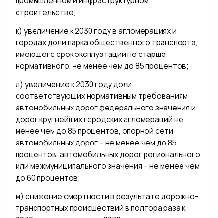
промышленном и инфраструктурном
строительстве;
к) увеличение к 2030 году в агломерациях и
городах доли парка общественного транспорта,
имеющего срок эксплуатации не старше
нормативного, не менее чем до 85 процентов;
л) увеличение к 2030 году доли
соответствующих нормативным требованиям
автомобильных дорог федерального значения и
дорог крупнейших городских агломераций не
менее чем до 85 процентов, опорной сети
автомобильных дорог – не менее чем до 85
процентов, автомобильных дорог регионального
или межмуниципального значения – не менее чем
до 60 процентов;
м) снижение смертности в результате дорожно-
транспортных происшествий в полтора раза к