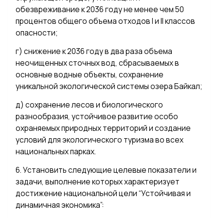
обезвреживание к 2036 году не менее чем 50
процентов общего объема отходов I и II классов
опасности;
г) снижение к 2036 году в два раза объема
неочищенных сточных вод, сбрасываемых в
основные водные объекты, сохранение
уникальной экологической системы озера Байкал;
д) сохранение лесов и биологического
разнообразия, устойчивое развитие особо
охраняемых природных территорий и создание
условий для экологического туризма во всех
национальных парках.
6. Установить следующие целевые показатели и
задачи, выполнение которых характеризует
достижение национальной цели “Устойчивая и
динамичная экономика”: