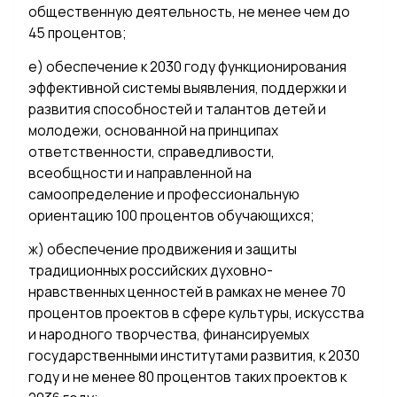
общественную деятельность, не менее чем до
45 процентов;
е) обеспечение к 2030 году функционирования
эффективной системы выявления, поддержки и
развития способностей и талантов детей и
молодежи, основанной на принципах
ответственности, справедливости,
всеобщности и направленной на
самоопределение и профессиональную
ориентацию 100 процентов обучающихся;
ж) обеспечение продвижения и защиты
традиционных российских духовно-
нравственных ценностей в рамках не менее 70
процентов проектов в сфере культуры, искусства
и народного творчества, финансируемых
государственными институтами развития, к 2030
году и не менее 80 процентов таких проектов к