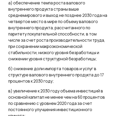
а) обеспечение темпа роста валового
внутреннего продукта страны выше
среднемирового и выход не позднее 2030 года на
четвертое место в мире по объему валового
внутреннего продукта, рассчитанного по
паритету покупательной способности, в том
числе за счет роста производительности труда,
при сохранении макроэкономической
стабильности, низкого уровня безработицы и
снижении уровня структурной безработицы;
б) снижение доли импорта товаров и услуг в
структуре валового внутреннего продукта до 17
процентов к 2030 году;
в) увеличение к 2030 году объема инвестиций в
основной капитал не менее чем на 60 процентов
по сравнению с уровнем 2020 года за счет
постоянного улучшения инвестиционного
климата;