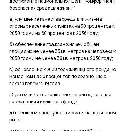
достижение национальной цели “Комфортная и
безопасная среда для жизни”:
а) улучшение качества среды для жизни в
опорных населенных пунктах на 30 процентов к
2030 году и на 60 процентов к 2036 году;
б) обеспечение граждан жильем общей
площадью не менее 33 кв. метров на человека к
2030 году и не менее 38 кв. метров к 2036 году;
в) обновление к 2030 году жилищного фонда не
менее чем на 20 процентов по сравнению с
показателем 2019 года;
г) устойчивое сокращение непригодного для
проживания жилищного фонда;
д) повышение доступности жилья на первичном
рынке;
е) благоустройство не менее чем 30 тыс.