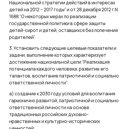
Национальной стратегии действий в интересах
детей на 2012 – 2017 годы” и от 28 декабря 2012 г.N
1688 “О некоторых мерах по реализации
государственной политики в сфере защиты
детей-сирот и детей, оставшихся без попечения
родителей”.
3. Установить следующие целевые показатели и
задачи, выполнение которых характеризует
достижение национальной цели “Реализация
потенциала каждого человека, развитие его
талантов, воспитание патриотичной и социально
ответственной личности”:
а) создание к 2030 году условий для воспитания
гармонично развитой, патриотичной и социально
ответственной личности на основе
традиционных российских духовно-
нравственных и культурно-исторических
ценностей;