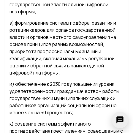
государственной власти единой цифровой
платформы;
з) формирование системы подбора, развития и
ротации кадров для органов государственной
власти и органов местного самоуправления на
основе принципов равных возможностей,
приоритета профессиональных знаний и
квалификаций, включая механизмы регулярной
оценки и обратной связи в рамках единой
цифровой платформы;
и) обеспечение к 2030 году повышения уровня
удовлетворенности граждан качеством работы
государственных и муниципальных служащих и
работников организаций социальной сферы не
менее чем на 50 процентов;
к) создание системы эффективного
противодействия преступлениям, совершаемым с