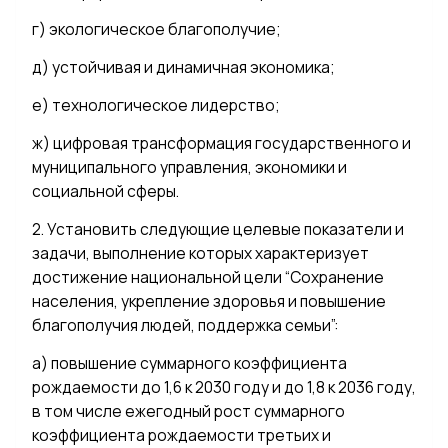
г) экологическое благополучие;
д) устойчивая и динамичная экономика;
е) технологическое лидерство;
ж) цифровая трансформация государственного и
муниципального управления, экономики и
социальной сферы.
2. Установить следующие целевые показатели и
задачи, выполнение которых характеризует
достижение национальной цели “Сохранение
населения, укрепление здоровья и повышение
благополучия людей, поддержка семьи”:
а) повышение суммарного коэффициента
рождаемости до 1,6 к 2030 году и до 1,8 к 2036 году,
в том числе ежегодный рост суммарного
коэффициента рождаемости третьих и