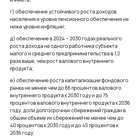
г) обеспечение устойчивого роста доходов
населения и уровня пенсионного обеспечения не
ниже уровня инфляции;
д) обеспечение в 2024 – 2030 годах реального
роста дохода на одного работника субъекта
малого и среднего предпринимательства в 1,2
раза выше, чем рост валового внутреннего
продукта;
е) обеспечение роста капитализации фондового
рынка не менее чем до 66 процентов валового
внутреннего продукта к 2030 году и до 75
процентов валового внутреннего продукта к 2036
году, доли долгосрочных сбережений граждан в
общем объеме их сбережений не менее чем до
40 процентов к 2030 году и до 45 процентов к
2036 году;