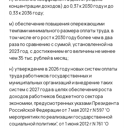
концентрации доходов) до 0,37 к 2030 году и до
0,33 к 2036 году;
м) обеспечение повышения опережающими
темпами минимального размера оплаты труда, в
том числе его рост к 2030 году более чем в два
раза по сравнению с суммой, установленной на
2023 год, с достижением его величины не менее
чем 35 тыс. рублей в месяц;
н) утверждение в 2026 году новых систем оплаты
труда работников государственных и
муниципальных организаций и внедрение таких
систем с 2027 года в целях обеспечения роста
доходов работников бюджетного сектора
экономики, предусмотренных указами Президента
Российской Федерации от 7 мая 2012 г.N 597 “О
мероприятиях по реализации государственной
социальной политики”, от 1 июня 2012 г.N 761 “О