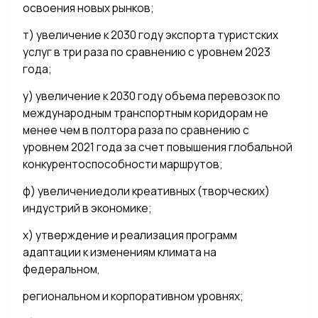
освоения новых рынков;
т) увеличение к 2030 году экспорта туристских
услуг в три раза по сравнению с уровнем 2023
года;
у) увеличение к 2030 году объема перевозок по
международным транспортным коридорам не
менее чем в полтора раза по сравнению с
уровнем 2021 года за счет повышения глобальной
конкурентоспособности маршрутов;
ф) увеличениедоли креативных (творческих)
индустрий в экономике;
х) утверждение и реализация программ
адаптации к изменениям климата на
федеральном,
региональном и корпоративном уровнях;