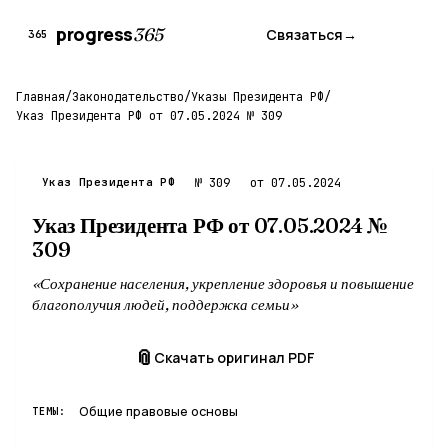
progress
365
Связаться
→
365
Главная
/
Законодательство
/
Указы Президента РФ
/
Указ Президента РФ от 07.05.2024 № 309
Указ Президента РФ
№ 309
от 07.05.2024
Указ Президента РФ от 07.05.2024 №
309
«Сохранение населения, укрепление здоровья и повышение
благополучия людей, поддержка семьи»
📎
Скачать оригинал PDF
Общие правовые основы
ТЕМЫ: