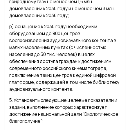
природному газу не менее чем 1,6 млн.
домовладений к 2030 году и не менее чем 3 млн.
домовладений к 2036 году;
р) оснащение к 2030 году необходимым
оборудованием до 900 центров
воспроизведения аудиовизуального контента в
малых населенных пунктах (с численностью
населения до 50 тыс. человек) в целях
обеспечения доступа граждан к достижениям
современного российского кинематографа,
подключение таких центров к единой цифровой
платформе, содержащей в том числе библиотеку
аудиовизуального контента.
5. Установить следующие целевые показатели и
задачи, выполнение которых характеризует
достижение национальной цели “Экологическое
благополучие”: