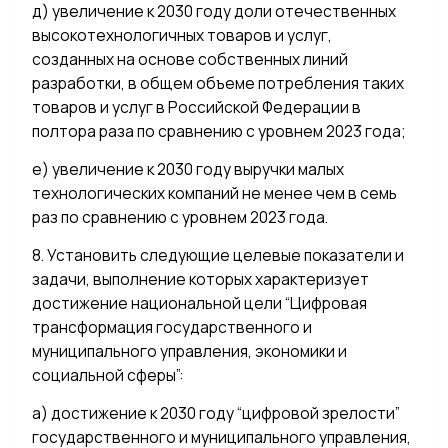
д) увеличение к 2030 году доли отечественных
высокотехнологичных товаров и услуг,
созданных на основе собственных линий
разработки, в общем объеме потребления таких
товаров и услуг в Российской Федерации в
полтора раза по сравнению с уровнем 2023 года;
е) увеличение к 2030 году выручки малых
технологических компаний не менее чем в семь
раз по сравнению с уровнем 2023 года.
8. Установить следующие целевые показатели и
задачи, выполнение которых характеризует
достижение национальной цели “Цифровая
трансформация государственного и
муниципального управления, экономики и
социальной сферы”:
а) достижение к 2030 году “цифровой зрелости”
государственного и муниципального управления,