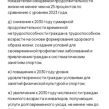
показателей ожидаемой продолжительности
жизни не менее чем на 25 процентов по
сравнению с уровнем 2023 года;
д) снижение к 2030 году суммарной
продолжительности временной
нетрудоспособности граждан в трудоспособном
возрасте на основе формирования здорового
образа жизни, создания условий для
своевременной профилактики заболеваний и
привлечения граждан к систематическим
занятиям спортом;
е) повышение к 2030 году уровня
удовлетворенности граждан условиями для
занятий физической культурой и спортом;
ж) увеличение к 2030 году численности граждан
пожилого возраста и инвалидов, получающих
услуги долговременного ухода, не менее чем до