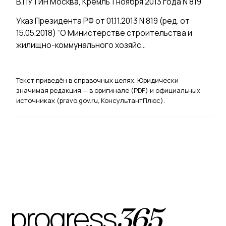
В.ПУТИН Москва, Кремль 1 ноября 2013 года N 819
Указ Президента РФ от 01.11.2013 N 819 (ред. от
15.05.2018) “О Министерстве строительства и
жилищно-коммунального хозяйс…
Текст приведён в справочных целях. Юридически
значимая редакция — в оригинале (PDF) и официальных
источниках (pravo.gov.ru, КонсультантПлюс).
progress
365