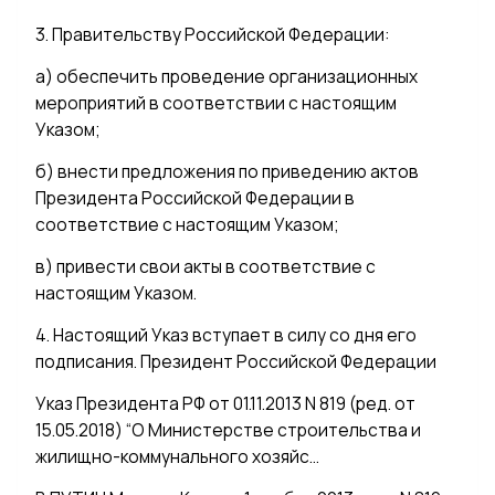
3. Правительству Российской Федерации:
а) обеспечить проведение организационных
мероприятий в соответствии с настоящим
Указом;
б) внести предложения по приведению актов
Президента Российской Федерации в
соответствие с настоящим Указом;
в) привести свои акты в соответствие с
настоящим Указом.
4. Настоящий Указ вступает в силу со дня его
подписания. Президент Российской Федерации
Указ Президента РФ от 01.11.2013 N 819 (ред. от
15.05.2018) “О Министерстве строительства и
жилищно-коммунального хозяйс…