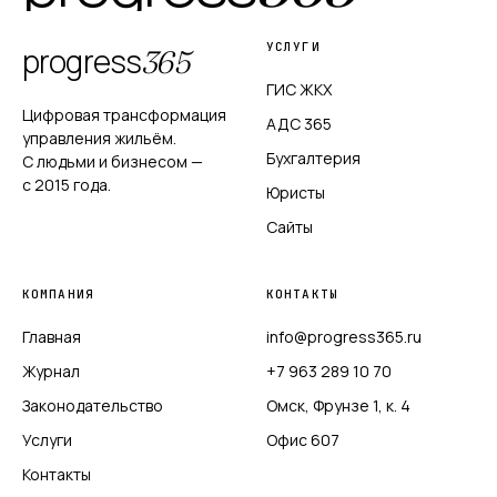
УСЛУГИ
progress
365
ГИС ЖКХ
Цифровая трансформация
АДС 365
управления жильём.
Бухгалтерия
С людьми и бизнесом —
с 2015 года.
Юристы
Сайты
КОМПАНИЯ
КОНТАКТЫ
Главная
info@progress365.ru
Журнал
+7 963 289 10 70
Законодательство
Омск, Фрунзе 1, к. 4
Услуги
Офис 607
Контакты