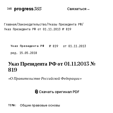
progress
365
Связаться
→
365
Главная
/
Законодательство
/
Указы Президента РФ
/
Указ Президента РФ от 01.11.2013 № 819
Указ Президента РФ
№ 819
от 01.11.2013
ред. 15.05.2018
Указ Президента РФ от 01.11.2013 №
819
«О Правительстве Российской Федерации»
📎
Скачать оригинал PDF
Общие правовые основы
ТЕМЫ: