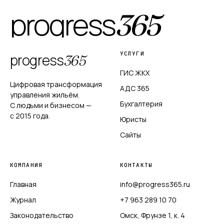
progress
365
УСЛУГИ
progress
365
ГИС ЖКХ
Цифровая трансформация
АДС 365
управления жильём.
Бухгалтерия
С людьми и бизнесом —
с 2015 года.
Юристы
Сайты
КОМПАНИЯ
КОНТАКТЫ
Главная
info@progress365.ru
Журнал
+7 963 289 10 70
Законодательство
Омск, Фрунзе 1, к. 4