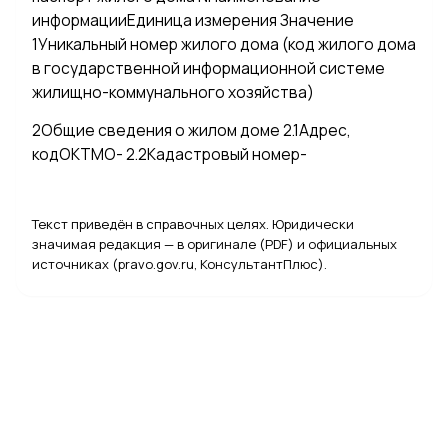
информацииЕдиница измерения Значение
1Уникальный номер жилого дома (код жилого дома
в государственной информационной системе
жилищно-коммунального хозяйства)
2Общие сведения о жилом доме 2.1Адрес,
кодОКТМО- 2.2Кадастровый номер-
Текст приведён в справочных целях. Юридически
значимая редакция — в оригинале (PDF) и официальных
источниках (pravo.gov.ru, КонсультантПлюс).