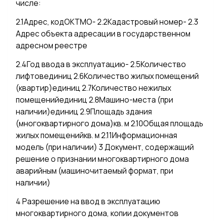
числе:
2.1Адрес, кодОКТМО- 2.2Кадастровый номер- 2.3
Адрес объекта адресации в государственном
адресном реестре
2.4Год ввода в эксплуатацию- 2.5Количество
лифтовединиц 2.6Количество жилых помещений
(квартир)единиц 2.7Количество нежилых
помещенийединиц 2.8Машино-места (при
наличии)единиц 2.9Площадь здания
(многоквартирного дома)кв. м 2.10Общая площадь
жилых помещенийкв. м 2.11Информационная
модель (при наличии) 3 Документ, содержащий
решение о признании многоквартирного дома
аварийным (машиночитаемый формат, при
наличии)
4 Разрешение на ввод в эксплуатацию
многоквартирного дома, копии документов