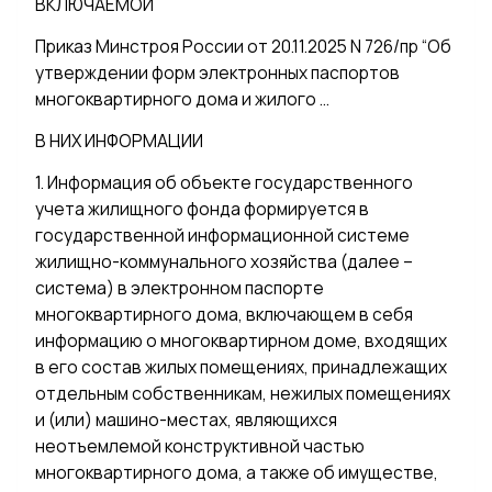
ВКЛЮЧАЕМОЙ
Приказ Минстроя России от 20.11.2025 N 726/пр “Об
утверждении форм электронных паспортов
многоквартирного дома и жилого …
В НИХ ИНФОРМАЦИИ
1. Информация об объекте государственного
учета жилищного фонда формируется в
государственной информационной системе
жилищно-коммунального хозяйства (далее –
система) в электронном паспорте
многоквартирного дома, включающем в себя
информацию о многоквартирном доме, входящих
в его состав жилых помещениях, принадлежащих
отдельным собственникам, нежилых помещениях
и (или) машино-местах, являющихся
неотъемлемой конструктивной частью
многоквартирного дома, а также об имуществе,