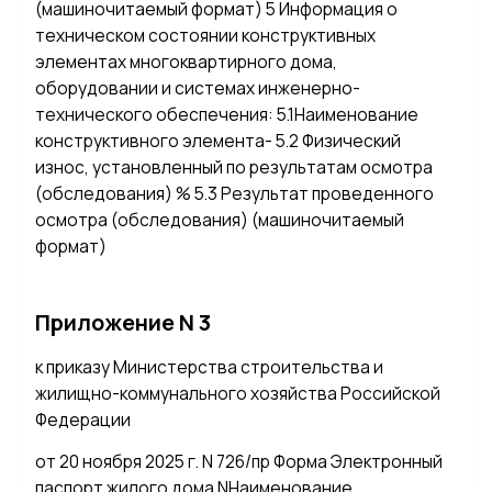
(машиночитаемый формат) 5 Информация о
техническом состоянии конструктивных
элементах многоквартирного дома,
оборудовании и системах инженерно-
технического обеспечения: 5.1Наименование
конструктивного элемента- 5.2 Физический
износ, установленный по результатам осмотра
(обследования) % 5.3 Результат проведенного
осмотра (обследования) (машиночитаемый
формат)
Приложение N 3
к приказу Министерства строительства и
жилищно-коммунального хозяйства Российской
Федерации
от 20 ноября 2025 г. N 726/пр Форма Электронный
паспорт жилого дома NНаименование