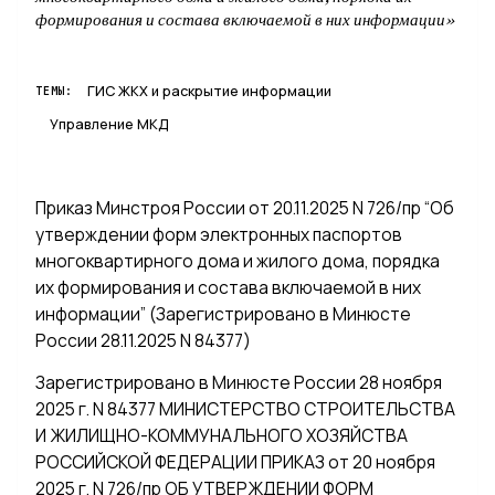
формирования и состава включаемой в них информации»
ГИС ЖКХ и раскрытие информации
ТЕМЫ:
Управление МКД
Приказ Минстроя России от 20.11.2025 N 726/пр “Об
утверждении форм электронных паспортов
многоквартирного дома и жилого дома, порядка
их формирования и состава включаемой в них
информации” (Зарегистрировано в Минюсте
России 28.11.2025 N 84377)
Зарегистрировано в Минюсте России 28 ноября
2025 г. N 84377 МИНИСТЕРСТВО СТРОИТЕЛЬСТВА
И ЖИЛИЩНО-КОММУНАЛЬНОГО ХОЗЯЙСТВА
РОССИЙСКОЙ ФЕДЕРАЦИИ ПРИКАЗ от 20 ноября
2025 г. N 726/пр ОБ УТВЕРЖДЕНИИ ФОРМ