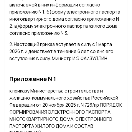
включаемой в них информации согласно
приложению N 1; б)форму электронного паспорта
многоквартирного дома согласно приложению N
2; в)форму электронного паспорта жилого дома
согласно приложению N 3.
2. Настоящий приказ вступает в силу с 1 марта
2026 г. и действует в течение 6 лет со дня его
вступления в силу. Министр И.Э.ФАЙЗУЛЛИН
Приложение N 1
к приказу Министерства строительства и
жилищно-коммунального хозяйства Российской
Федерации от 20 ноября 2025 г. N 726/пр ПОРЯДОК
ФОРМИРОВАНИЯ ЭЛЕКТРОННОГО ПАСПОРТА
МНОГОКВАРТИРНОГО ДОМА, ЭЛЕКТРОННОГО
ПАСПОРТА ЖИЛОГО ДОМА И СОСТАВ