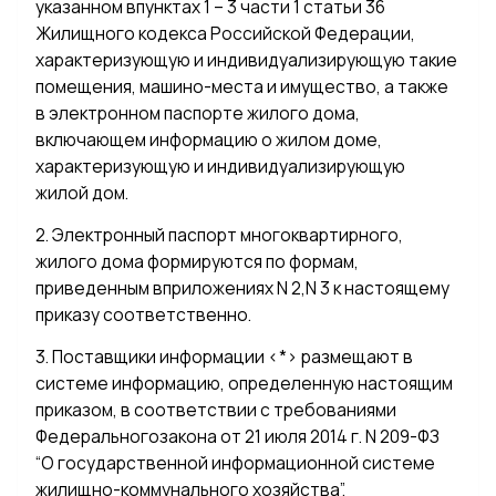
указанном впунктах 1 – 3 части 1 статьи 36
Жилищного кодекса Российской Федерации,
характеризующую и индивидуализирующую такие
помещения, машино-места и имущество, а также
в электронном паспорте жилого дома,
включающем информацию о жилом доме,
характеризующую и индивидуализирующую
жилой дом.
2. Электронный паспорт многоквартирного,
жилого дома формируются по формам,
приведенным вприложениях N 2,N 3 к настоящему
приказу соответственно.
3. Поставщики информации <*> размещают в
системе информацию, определенную настоящим
приказом, в соответствии с требованиями
Федеральногозакона от 21 июля 2014 г. N 209-ФЗ
“О государственной информационной системе
жилищно-коммунального хозяйства”.