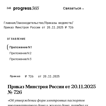
progress
365
Связаться
→
365
Главная
/
Законодательство
/
Приказы ведомств
/
Приказ Минстроя России от 20.11.2025 № 726
ОГЛАВЛЕНИЕ
Приложение N 1
Приложение N 2
Приложение N 3
Приказ
№ 726
от 20.11.2025
Приказ Минстроя России от 20.11.2025
№ 726
«Об утверждении форм электронных паспортов
многоквартирного дома и жилого дома, порядка их